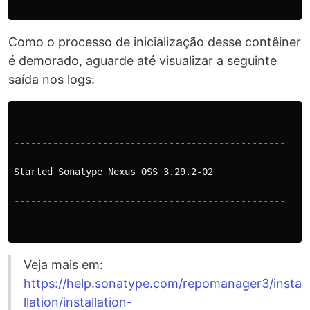
Como o processo de inicialização desse contêiner
é demorado, aguarde até visualizar a seguinte
saída nos logs:
-------------------------------------------------
Started Sonatype Nexus OSS 3.29.2-02

-------------------------------------------------
Veja mais em:
https://help.sonatype.com/repomanager3/insta
llation/installation-