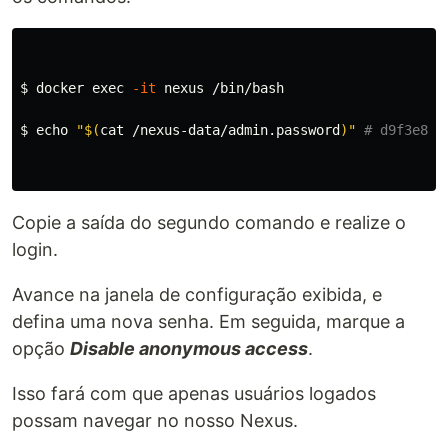
$ 
docker 
exec
-it
 nexus /bin/bash

$ 
echo
"
$(
cat
 /nexus-data/admin.password
)
"
# d9f3e86b
Copie a saída do segundo comando e realize o
login.
Avance na janela de configuração exibida, e
defina uma nova senha. Em seguida, marque a
opção
Disable anonymous access
.
Isso fará com que apenas usuários logados
possam navegar no nosso Nexus.