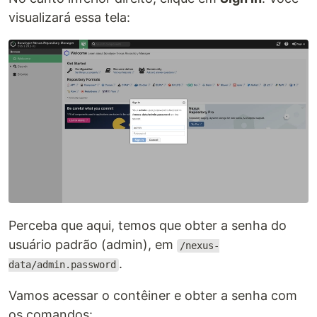
visualizará essa tela:
Perceba que aqui, temos que obter a senha do
usuário padrão (admin), em
/nexus-
.
data/admin.password
Vamos acessar o contêiner e obter a senha com
os comandos: