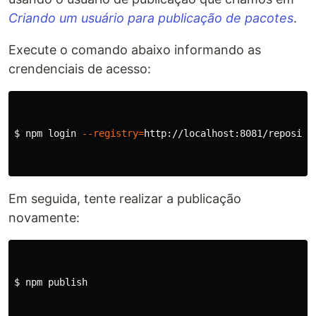
Criando um usuário para publicação de pacotes
.
Execute o comando abaixo informando as
crendenciais de acesso:
$ 
npm login 
--registry
=
http://localhost:8081/repositor
Em seguida, tente realizar a publicação
novamente:
$ 
npm publish
