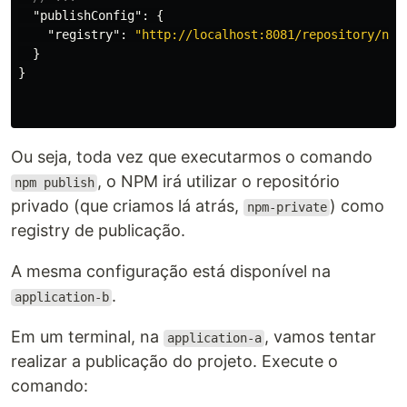
"publishConfig"
:
{
"registry"
:
"http://localhost:8081/repository/npm
}
}
Ou seja, toda vez que executarmos o comando
, o NPM irá utilizar o repositório
npm publish
privado (que criamos lá atrás,
) como
npm-private
registry de publicação.
A mesma configuração está disponível na
.
application-b
Em um terminal, na
, vamos tentar
application-a
realizar a publicação do projeto. Execute o
comando: