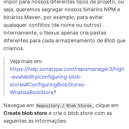
impor para nossos diferentes tipos de projeto, ou
seja, queremos segregar nossos binários NPM e
binários Maven, por exemplo, para evitar
quaisquer conflitos (de nome ou outros).
Internamente, o Nexus apenas cria pastas
diferentes para cada armazenamento de
Blob
que
criamos.
Veja mais em:
https://help.sonatype.com/repomanager3/high
-availability/configuring-blob-
stores#ConfiguringBlobStores-
WhatisaBlobStore
?
Navegue em
, clique em
Repository / Blob Stores
Create blob store
e crie o
blob store
com as
seguintes as informações: