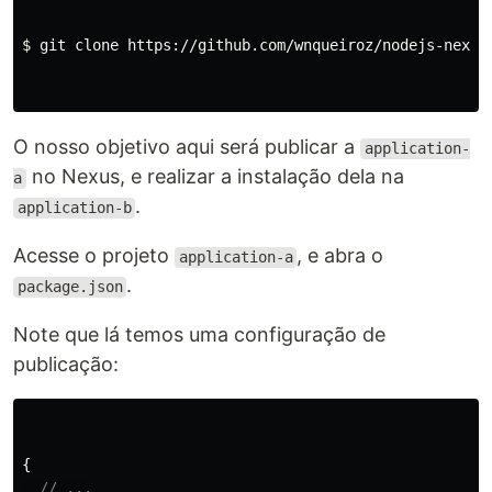
$ 
git clone https://github.com/wnqueiroz/nodejs-nexus-
O nosso objetivo aqui será publicar a
application-
no Nexus, e realizar a instalação dela na
a
.
application-b
Acesse o projeto
, e abra o
application-a
.
package.json
Note que lá temos uma configuração de
publicação:
{
// ...