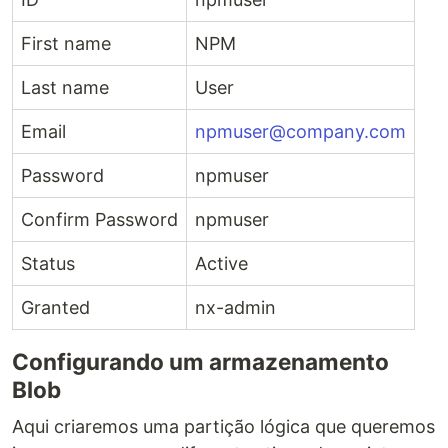
First name
NPM
Last name
User
Email
npmuser@company.com
Password
npmuser
Confirm Password
npmuser
Status
Active
Granted
nx-admin
Configurando um armazenamento
Blob
Aqui criaremos uma partição lógica que queremos