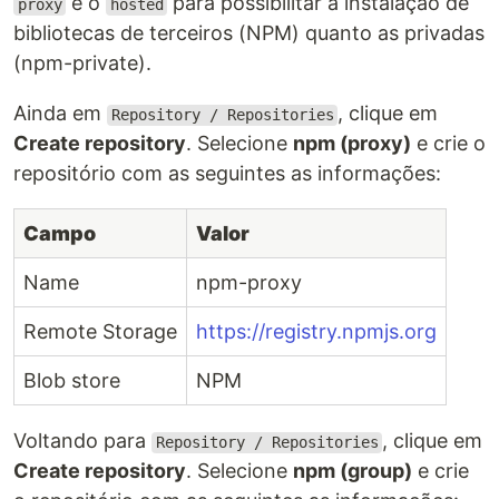
e o
para possibilitar a instalação de
proxy
hosted
bibliotecas de terceiros (NPM) quanto as privadas
(npm-private).
Ainda em
, clique em
Repository / Repositories
Create repository
. Selecione
npm (proxy)
e crie o
repositório com as seguintes as informações:
Campo
Valor
Name
npm-proxy
Remote Storage
https://registry.npmjs.org
Blob store
NPM
Voltando para
, clique em
Repository / Repositories
Create repository
. Selecione
npm (group)
e crie