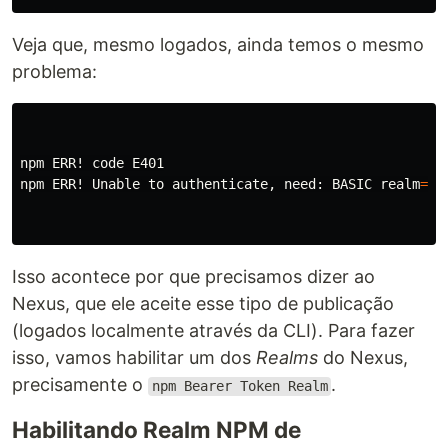
Veja que, mesmo logados, ainda temos o mesmo
problema:
npm ERR! code E401

npm ERR! Unable to authenticate, need: BASIC 
realm
=
"S
Isso acontece por que precisamos dizer ao
Nexus, que ele aceite esse tipo de publicação
(logados localmente através da CLI). Para fazer
isso, vamos habilitar um dos
Realms
do Nexus,
precisamente o
.
npm Bearer Token Realm
Habilitando Realm NPM de