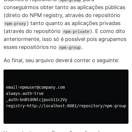
conseguirmos obter tanto as aplicações públicas
(direto do NPM registry, através do repositório
) tanto quanto as aplicações privadas
npm-proxy
(através do repositório
). E como dito
npm-private
anteriormente, isso só é possível pois agrupamos
esses repositórios no
.
npm-group
Ao final, seu arquivo deverá conter o seguinte:
email
=
npmuser@company.com

always-auth
=
_auth
=
registry
=
http://localhost:8081/repository/npm-group/
