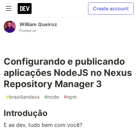
Create account
William Queiroz
Posted on
Configurando e publicando
aplicações NodeJS no Nexus
Repository Manager 3
#
braziliandevs
#
node
#
npm
Introdução
E ae dev, tudo bem com você?