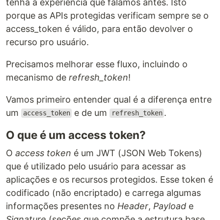
tenha a experiência que falamos antes. Isto
porque as APIs protegidas verificam sempre se o
access_token é válido, para então devolver o
recurso pro usuário.
Precisamos melhorar esse fluxo, incluindo o
mecanismo de
refresh_token
!
Vamos primeiro entender qual é a diferença entre
um
e de um
.
access_token
refresh_token
O que é um access token?
O
access token
é um JWT (JSON Web Tokens)
que é utilizado pelo usuário para acessar as
aplicações e os recursos protegidos. Esse token é
codificado (não encriptado) e carrega algumas
informações presentes no
Header
,
Payload
e
Signature
(seções que compõe a estrutura base