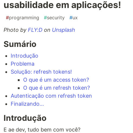
usabilidade em aplicações!
#
programming
#
security
#
ux
Photo by
FLY:D
on
Unsplash
Sumário
Introdução
Problema
Solução: refresh tokens!
O que é um access token?
O que é um refresh token?
Autenticação com refresh token
Finalizando...
Introdução
E ae dev, tudo bem com você?