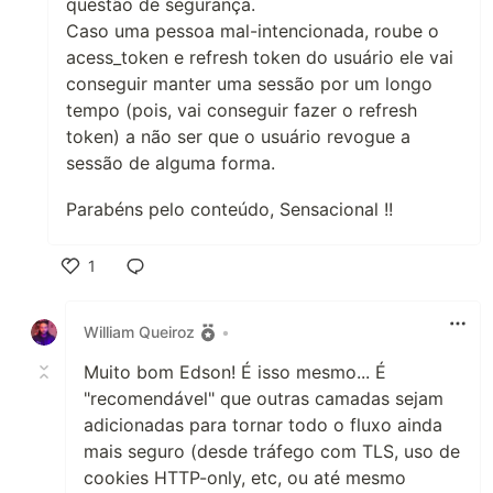
questão de segurança.
Caso uma pessoa mal-intencionada, roube o
acess_token e refresh token do usuário ele vai
conseguir manter uma sessão por um longo
tempo (pois, vai conseguir fazer o refresh
token) a não ser que o usuário revogue a
sessão de alguma forma.
Parabéns pelo conteúdo, Sensacional !!
1
Like
William Queiroz
•
Muito bom Edson! É isso mesmo... É
"recomendável" que outras camadas sejam
adicionadas para tornar todo o fluxo ainda
mais seguro (desde tráfego com TLS, uso de
cookies HTTP-only, etc, ou até mesmo