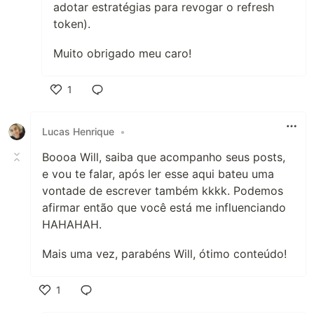
adotar estratégias para revogar o refresh
token).
Muito obrigado meu caro!
1
Like
Lucas Henrique
•
Boooa Will, saiba que acompanho seus posts,
e vou te falar, após ler esse aqui bateu uma
vontade de escrever também kkkk. Podemos
afirmar então que você está me influenciando
HAHAHAH.
Mais uma vez, parabéns Will, ótimo conteúdo!
1
Like