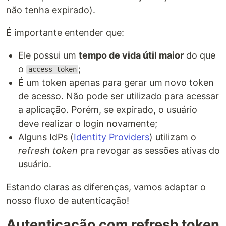
não tenha expirado).
É importante entender que:
Ele possui um
tempo de vida útil maior
do que
o
;
access_token
É um token apenas para gerar um novo token
de acesso. Não pode ser utilizado para acessar
a aplicação. Porém, se expirado, o usuário
deve realizar o login novamente;
Alguns IdPs (
Identity Providers
) utilizam o
refresh token
pra revogar as sessões ativas do
usuário.
Estando claras as diferenças, vamos adaptar o
nosso fluxo de autenticação!
Autenticação com refresh token