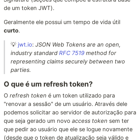
de um token JWT).
Geralmente ele possui um tempo de vida útil
curto
.
💡
jwt.io
:
JSON Web Tokens are an open,
industry standard
RFC 7519
method for
representing claims securely between two
parties.
O que é um refresh token?
O
refresh token
é um token utilizado para
"renovar a sessão" de um usuário. Através dele
podemos solicitar ao servidor de autorização para
que seja gerado um novo
access token
sem ter
que pedir ao usuário que ele se logue novamente
(desde que o token de atualização seja válido e