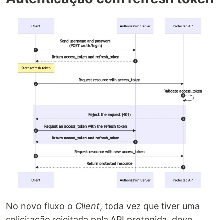
No novo fluxo o
Client
, toda vez que tiver uma
solicitação rejeitada pela API protegida, deve