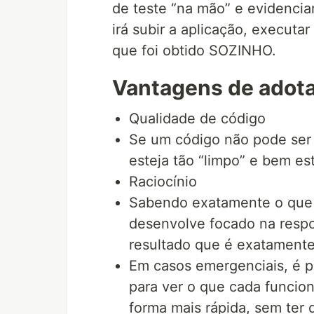
de teste “na mão” e evidencia
irá subir a aplicação, executar
que foi obtido SOZINHO.
Vantagens de adot
Qualidade de código
Se um código não pode ser 
esteja tão “limpo” e bem es
Raciocínio
Sabendo exatamente o que e
desenvolve focado na respo
resultado que é exatament
Em casos emergenciais, é p
para ver o que cada funcio
forma mais rápida, sem ter 