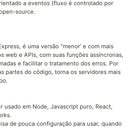
rientado a eventos (fluxo é controlado por
 open-source.
e
Express, é uma versão “menor’ e com mais
vos web e APIs, com suas funções assíncronas,
adas e facilitar o tratamento dos erros. Por
s partes do código, torna os servidores mais
po.
r usado em Node, Javascript puro, React,
orks.
isa de pouca configuração para usar, quando