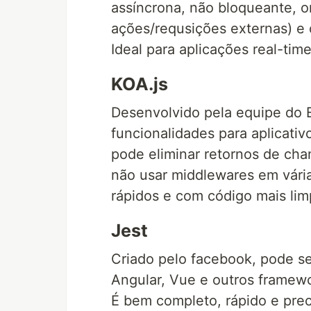
assíncrona, não bloqueante, o
ações/requsições externas) e
Ideal para aplicações real-tim
KOA.js
Desenvolvido pela equipe do 
funcionalidades para aplicati
pode eliminar retornos de cham
não usar middlewares em vária
rápidos e com código mais lim
Jest
Criado pelo facebook, pode se
Angular, Vue e outros framew
É bem completo, rápido e prec