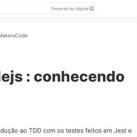
Powered by Algolia
akersCode
ejs : conhecendo
rodução ao TDD com os testes feitos em Jest e