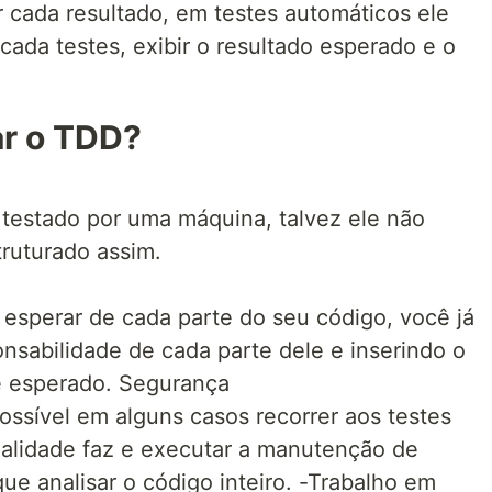
r cada resultado, em testes automáticos ele
 cada testes, exibir o resultado esperado e o
ar o TDD?
testado por uma máquina, talvez ele não
truturado assim.
sperar de cada parte do seu código, você já
nsabilidade de cada parte dele e inserindo o
e esperado. Segurança
ossível em alguns casos recorrer aos testes
nalidade faz e executar a manutenção de
que analisar o código inteiro. -Trabalho em