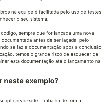
ros na equipe é facilitada pelo uso de testes
hecer o seu sistema.
 código, sempre que for lançada uma nova
rá documentada antes de ser laçada, pelo
ando se faz a documentação após a conclusão
icação, temos o grande risco de esquecer de
minar esta documentação até o lançamento na
ar neste exemplo?
cript server-side , trabalha de forma