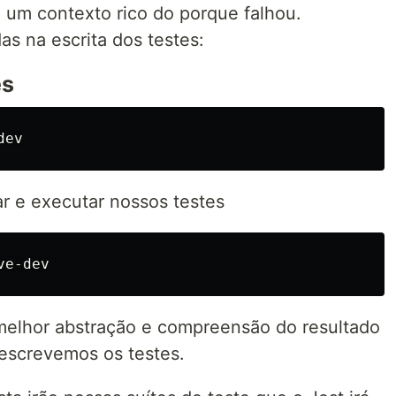
 um contexto rico do porque falhou.
as na escrita dos testes:
es
ar e executar nossos testes
melhor abstração e compreensão do resultado
 escrevemos os testes.