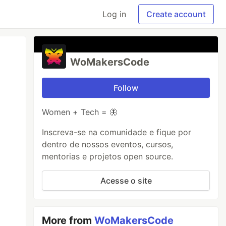
Log in
Create account
WoMakersCode
Follow
Women + Tech = 🦋
Inscreva-se na comunidade e fique por
dentro de nossos eventos, cursos,
mentorias e projetos open source.
Acesse o site
More from
WoMakersCode