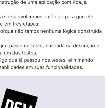
construção de uma aplicação com Koa.js.
 e desenvolvemos o código para que ele
de em três etapas:
, porque não temos nenhuma lógica construída
que passe no teste, baseada na descrição e
a um dos testes.
digo que já passou nos testes, eliminando
abilidades em suas funcionalidades.