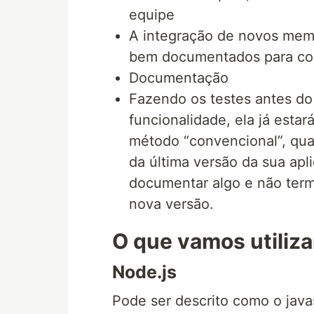
equipe
A integração de novos memb
bem documentados para con
Documentação
Fazendo os testes antes do
funcionalidade, ela já esta
método “convencional”, qu
da última versão da sua apl
documentar algo e não ter
nova versão.
O que vamos utiliz
Node.js
Pode ser descrito como o javas