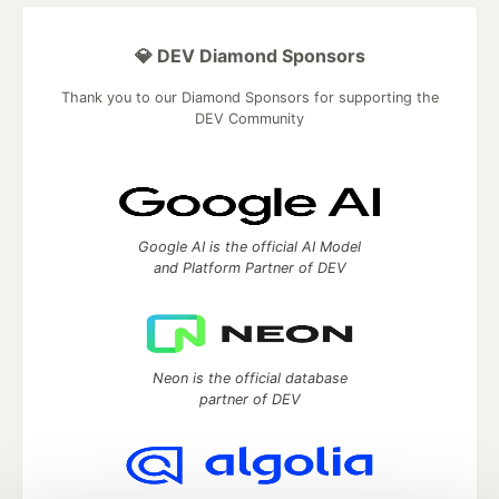
💎 DEV Diamond Sponsors
Thank you to our Diamond Sponsors for supporting the
DEV Community
Google AI is the official AI Model
and Platform Partner of DEV
Neon is the official database
partner of DEV