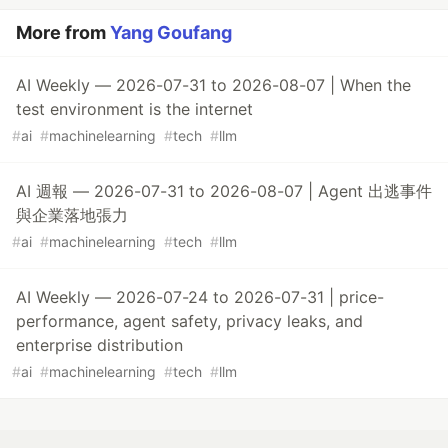
More from
Yang Goufang
AI Weekly — 2026-07-31 to 2026-08-07 | When the
test environment is the internet
#
ai
#
machinelearning
#
tech
#
llm
AI 週報 — 2026-07-31 to 2026-08-07 | Agent 出逃事件
與企業落地張力
#
ai
#
machinelearning
#
tech
#
llm
AI Weekly — 2026-07-24 to 2026-07-31 | price-
performance, agent safety, privacy leaks, and
enterprise distribution
#
ai
#
machinelearning
#
tech
#
llm