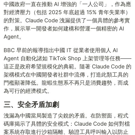
中國政府一直在推動 AI 增強的「一人公司」，作為應
對經濟壓力（包括 2025 年底超過 15% 青年失業率）
的對策。Claude Code 洩漏提供了一個具體的參考實
作，展示單一開發者如何建構和營運一個精密的 AI
Agent。
BBC 早前的報導指出中國 IT 從業者使用個人 AI
Agent 自動化諸如 TikTok Shop 上架管理等任務——
這正是政府希望規模化的典範。隨著 Claude Code 的
架構模式在中國開發者社群中流傳，打造此類工具的
門檻顯著降低。龍蝦生態系不再只是消費趨勢，而成
為可行的經濟模式。
三、安全矛盾加劇
洩漏為中國當局製造了尖銳的矛盾。在防禦面，程式
碼庫揭示了具體的安全模式：Claude Code 如何對檔
案系統存取進行沙箱隔離、驗證工具呼叫輸入以防止