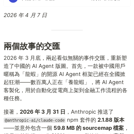
2026 年 4 月 7 日
兩個故事的交匯
2026 年 3 月底，兩起看似無關的事件交匯，重新塑
造了中國的 AI Agent 版圖。首先，一款被中國用戶
暱稱為「龍蝦」的開源 AI Agent 框架已經在全國掀
起狂潮——數百萬人正在「養龍蝦」，將 AI Agent
客製化，用於自動化從電商上架到金融工作流程的各
種任務。
接著，
2026 年 3 月 31 日
，Anthropic 推送了
npm 套件的
2.1.88 版本
@anthropic-ai/claude-code
——並意外包含一個
59.8 MB 的 sourcemap 檔案
，