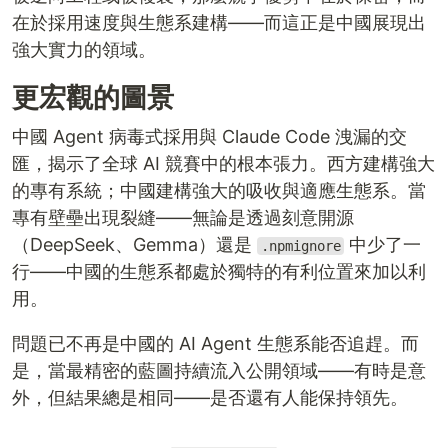
在於採用速度與生態系建構——而這正是中國展現出
強大實力的領域。
更宏觀的圖景
中國 Agent 病毒式採用與 Claude Code 洩漏的交
匯，揭示了全球 AI 競賽中的根本張力。西方建構強大
的專有系統；中國建構強大的吸收與適應生態系。當
專有壁壘出現裂縫——無論是透過刻意開源
（DeepSeek、Gemma）還是
中少了一
.npmignore
行——中國的生態系都處於獨特的有利位置來加以利
用。
問題已不再是中國的 AI Agent 生態系能否追趕。而
是，當最精密的藍圖持續流入公開領域——有時是意
外，但結果總是相同——是否還有人能保持領先。