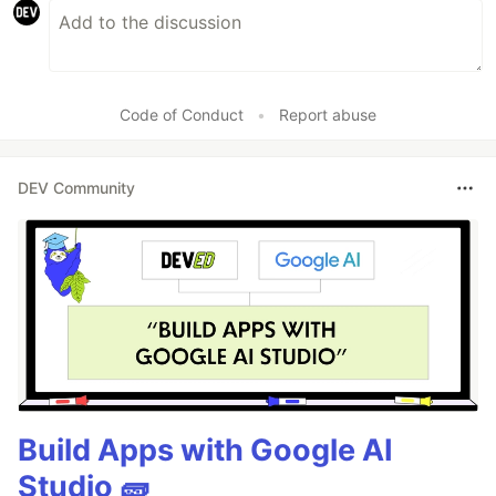
Code of Conduct
•
Report abuse
DEV Community
Build Apps with Google AI
Studio 🧱