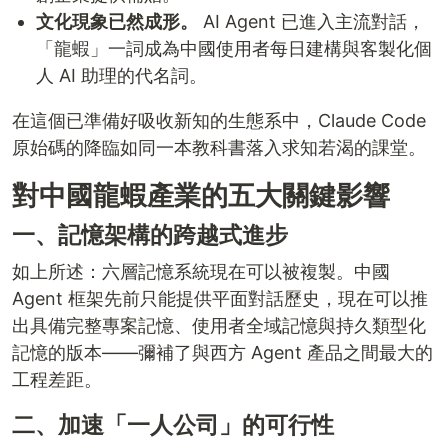
文化現象已然成形。
AI Agent 已進入主流對話，
「龍蝦」一詞成為中國使用者每日建構與客製化個
人 AI 助理的代名詞。
在這個已準備好吸收新知的生態系中，Claude Code
原始碼的降臨如同一本教科書落入求知若渴的課堂。
對中國龍蝦產業的五大關鍵影響
一、記憶架構的跨越式進步
如上所述：六層記憶系統現在可以被複製。中國
Agent 框架先前只能提供平面對話歷史，現在可以推
出具備完整專案記憶、使用者全域記憶與持久類型化
記憶的版本——彌補了與西方 Agent 產品之間最大的
工程差距。
二、加速「一人公司」的可行性