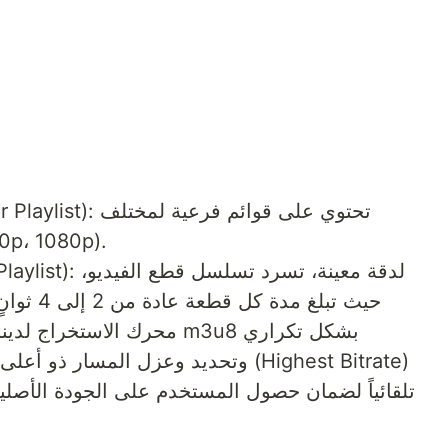
مستويات الدقة (مثل p، 1080p
حيث تبلغ 
محرك الاستخراج لدينا القدر
تلقائياً لضمان حصول المستخدم على الجودة الأصلي