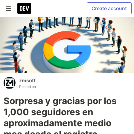
Create account
zmsoft
Posted on
Sorpresa y gracias por los
1,000 seguidores en
aproximadamente medio
mes desde el registro.