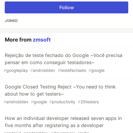
Follow
JOINED
More from
zmsoft
Rejeição de teste fechado do Google ~Você precisa
pensar em como conseguir testadores~
#
googleplay
#
androiddev
#
testefechado
#
google
Google Closed Testing Reject ~You need to think
about how to get testers~
#
androiddev
#
google
#
productivity
#
20testers
How an individual developer released seven apps in
five months after registering as a developer