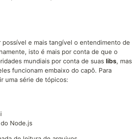
r possível e mais tangível o entendimento de
namente, isto é mais por conta de que o
bridades mundiais por conta de suas
libs
, mas
eles funcionam embaixo do capô. Para
ir uma série de tópicos:
i
 do Node.js
a de leitura de arquivos