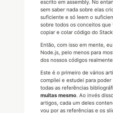
escrito em assembly. No entan
sem saber nada sobre elas cr
suficiente e só leem o suficie
sobre todos os conceitos que 
copiar e colar código do Stac
Então, com isso em mente, eu 
Node.js, pelo menos para mos
dos nossos códigos realmente
Este é o primeiro de vários ar
compilei e estudei para poder 
todas as referências bibliográ
muitas mesmo
. Ao invés diss
artigos, cada um deles conten
vou por as referências e os sl