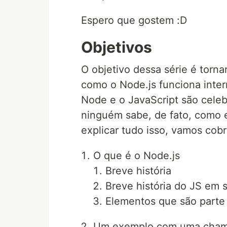
Espero que gostem :D
Objetivos
O objetivo dessa série é torna
como o Node.js funciona inter
Node e o JavaScript são cele
ninguém sabe, de fato, como 
explicar tudo isso, vamos cobr
O que é o Node.js
Breve história
Breve história do JS em s
Elementos que são parte
Um exemplo com uma chamad