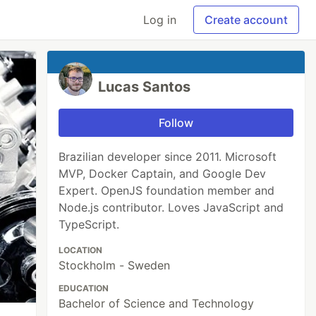
Log in
Create account
Lucas Santos
Follow
Brazilian developer since 2011. Microsoft
MVP, Docker Captain, and Google Dev
Expert. OpenJS foundation member and
Node.js contributor. Loves JavaScript and
TypeScript.
LOCATION
Stockholm - Sweden
EDUCATION
Bachelor of Science and Technology