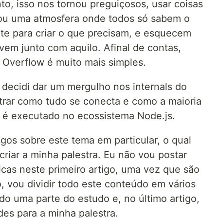
to, isso nos tornou preguiçosos, usar coisas
iou uma atmosfera onde todos só sabem o
nte para criar o que precisam, e esquecem
vem junto com aquilo. Afinal de contas,
k Overflow é muito mais simples.
decidi dar um mergulho nos internals do
trar como tudo se conecta e como a maioria
 é executado no ecossistema Node.js.
tigos sobre este tema em particular, o qual
criar a minha palestra. Eu não vou postar
ficas neste primeiro artigo, uma vez que são
o, vou dividir todo este conteúdo em vários
do uma parte do estudo e, no último artigo,
ides para a minha palestra.