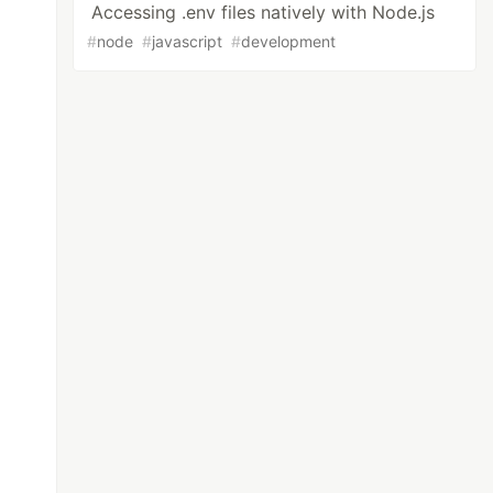
Accessing .env files natively with Node.js
#
node
#
javascript
#
development