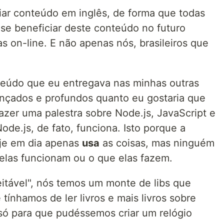
riar conteúdo em inglês, de forma que todas
e beneficiar deste conteúdo no futuro
as on-line. E não apenas nós, brasileiros que
teúdo que eu entregava nas minhas outras
ançados e profundos quanto eu gostaria que
azer uma palestra sobre Node.js, JavaScript e
de.js, de fato, funciona. Isto porque a
je em dia apenas
usa
as coisas, mas ninguém
elas funcionam ou o que elas fazem.
eitável", nós temos um monte de libs que
ínhamos de ler livros e mais livros sobre
só para que pudéssemos criar um relógio