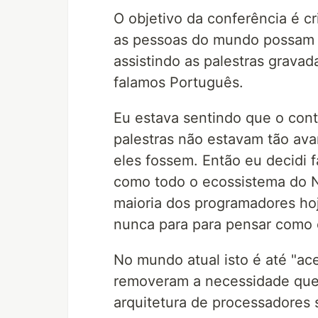
O objetivo da conferência é c
as pessoas do mundo possam s
assistindo as palestras gravad
falamos Português.
Eu estava sentindo que o con
palestras não estavam tão av
eles fossem. Então eu decidi f
como todo o ecossistema do No
maioria dos programadores ho
nunca para para pensar como 
No mundo atual isto é até "ac
removeram a necessidade que t
arquitetura de processadores 