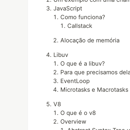
JavaScript
Como funciona?
Callstack
Alocação de memória
Libuv
O que é a libuv?
Para que precisamos del
EventLoop
Microtasks e Macrotasks
V8
O que é o v8
Overview