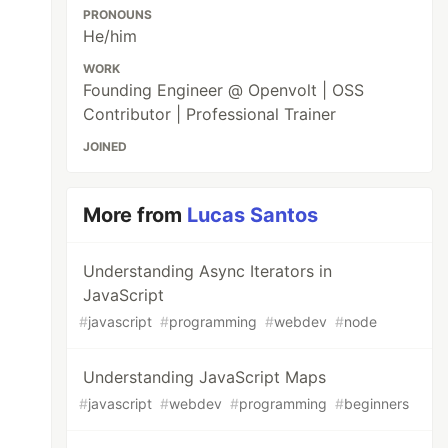
PRONOUNS
He/him
WORK
Founding Engineer @ Openvolt | OSS
Contributor | Professional Trainer
JOINED
More from
Lucas Santos
Understanding Async Iterators in
JavaScript
#
javascript
#
programming
#
webdev
#
node
Understanding JavaScript Maps
#
javascript
#
webdev
#
programming
#
beginners