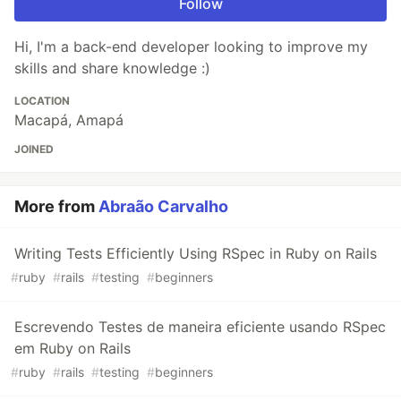
Follow
Hi, I'm a back-end developer looking to improve my
skills and share knowledge :)
LOCATION
Macapá, Amapá
JOINED
More from
Abraão Carvalho
Writing Tests Efficiently Using RSpec in Ruby on Rails
#
ruby
#
rails
#
testing
#
beginners
Escrevendo Testes de maneira eficiente usando RSpec
em Ruby on Rails
#
ruby
#
rails
#
testing
#
beginners