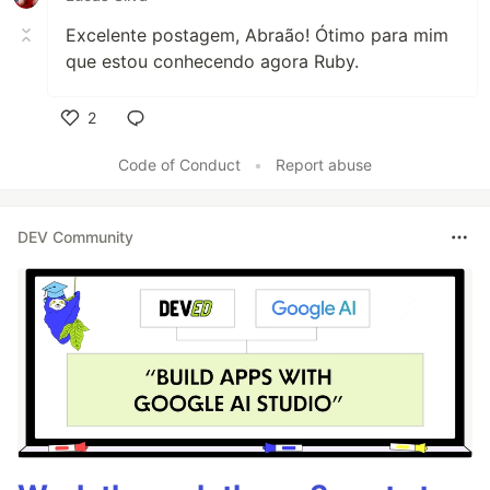
Excelente postagem, Abraão! Ótimo para mim
que estou conhecendo agora Ruby.
2
Like
Code of Conduct
•
Report abuse
DEV Community