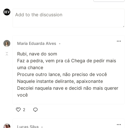
Maria Eduarda Alves
•
Rubi, nave do som
Faz a pedra, vem pra cá Chega de pedir mais
uma chance
Procure outro lance, não preciso de você
Naquele instante delirante, apaixonante
Decolei naquela nave e decidi não mais querer
você
2
Like
Lucas Silva
•