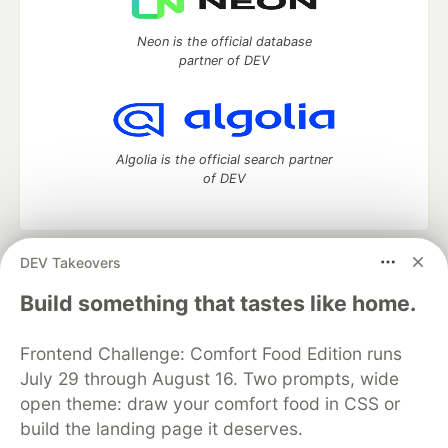
Neon is the official database
partner of DEV
Algolia is the official search partner
of DEV
DEV Takeovers
DEV Community
— A space to discuss and keep up software
development and manage your software career
Build something that tastes like home.
Home
DEV Challenges
DEV++
Videos
DEV Education Tracks
DEV Help
Advertise on DEV
Frontend Challenge: Comfort Food Edition runs
Organization Accounts
DEV Showcase
About
Contact
July 29 through August 16. Two prompts, wide
Free Postgres Database
DEV Shop
MLH
Code of Conduct
Privacy Policy
Terms of Use
open theme: draw your comfort food in CSS or
Built on
Forem
— the
open source
software that powers
DEV
build the landing page it deserves.
and other inclusive communities.