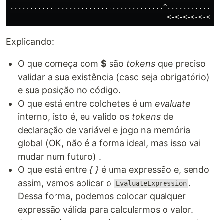
.......................................^............^

Explicando:
O que começa com
$
são
tokens
que preciso
validar a sua existência (caso seja obrigatório)
e sua posição no código.
O que está entre colchetes é um
evaluate
interno, isto é, eu valido os
tokens
de
declaração de variável e jogo na memória
global (OK, não é a forma ideal, mas isso vai
mudar num futuro) .
O que está entre
{ }
é uma expressão e, sendo
assim, vamos aplicar o
.
EvaluateExpression
Dessa forma, podemos colocar qualquer
expressão válida para calcularmos o valor.