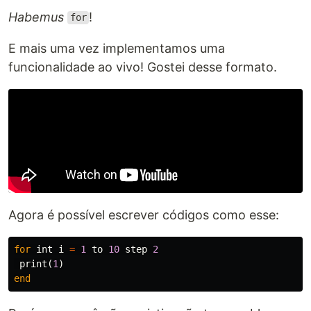
Habemus
!
for
E mais uma vez implementamos uma
funcionalidade ao vivo! Gostei desse formato.
Agora é possível escrever códigos como esse:
for
int
i
=
1
to
10
step
2
print
(
1
)
end