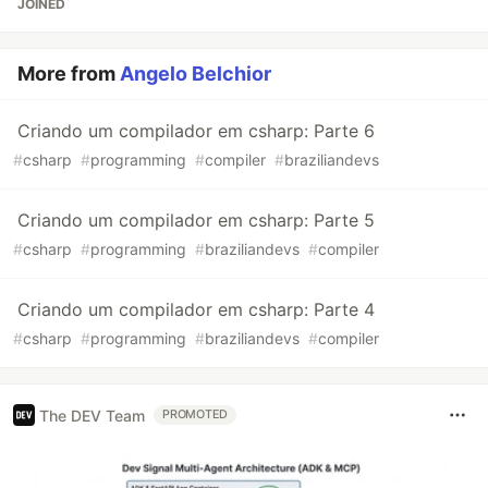
JOINED
More from
Angelo Belchior
Criando um compilador em csharp: Parte 6
#
csharp
#
programming
#
compiler
#
braziliandevs
Criando um compilador em csharp: Parte 5
#
csharp
#
programming
#
braziliandevs
#
compiler
Criando um compilador em csharp: Parte 4
#
csharp
#
programming
#
braziliandevs
#
compiler
The DEV Team
PROMOTED