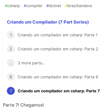
#
csharp
#
compiler
#
dotnet
#
braziliandevs
Criando um Compilador (7 Part Series)
1
Criando um compilador em csharp: Parte 1
2
Criando um compilador em csharp: Parte 2
...
3 more parts...
6
Criando um compilador em csharp: Parte 6
7
Criando um compilador em csharp: Parte 7
Parte 7! Chegamos!