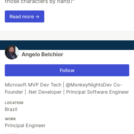
those characters by hand?"
Read more →
Angelo Belchior
Follow
Microsoft MVP Dev Tech | @MonkeyNightsDev Co-
Founder | .Net Developer | Principal Software Engineer
LOCATION
Brazil
WORK
Principal Engineer