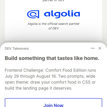
partner of DEV
Algolia is the official search partner
of DEV
DEV Takeovers
DEV Community
— A space to discuss and keep up software
development and manage your software career
Build something that tastes like home.
Home
DEV Challenges
DEV++
Videos
DEV Education Tracks
DEV Help
Advertise on DEV
Frontend Challenge: Comfort Food Edition runs
Organization Accounts
DEV Showcase
About
Contact
July 29 through August 16. Two prompts, wide
Free Postgres Database
DEV Shop
MLH
Code of Conduct
Privacy Policy
Terms of Use
open theme: draw your comfort food in CSS or
Built on
Forem
— the
open source
software that powers
DEV
build the landing page it deserves.
and other inclusive communities.
Made with love and
Ruby on Rails
. DEV Community
©
2016 -
2026.
Join Now