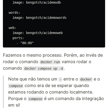
    image: bengotch/acidemodb

  words:

    image: bengotch/acidemowords

  web:

    image: bengotch/acidemoweb

    ports:

Fazemos o mesmo processo. Porém, ao invés de
rodar o comando
vamos rodar o
docker run
comando
.
docker compose up -d
Note que não temos um
entre o
e o
-
docker
como era de se esperar quando
compose
estamos rodando o comando localmente.
Porque o
é um comando da integração
compose
em si!