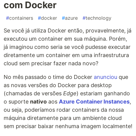
com Docker
#
containers
#
docker
#
azure
#
technology
Se você já utiliza Docker então, provavelmente, já
executou um container em sua máquina. Porém,
já imaginou como seria se você pudesse executar
diretamente um container em uma infraestrutura
cloud sem precisar fazer nada novo?
No mês passado o time do Docker
anunciou
que
as novas versões do Docker para desktop
(chamadas de versões
Edge
) estariam ganhando
o suporte
nativo
aos
Azure Container Instances
,
ou seja, poderíamos rodar containers da nossa
máquina diretamente para um ambiente cloud
sem precisar baixar nenhuma imagem localmente!