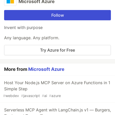
Microsoft Azure
Follow
Invent with purpose
Any language. Any platform.
Try Azure for Free
More from
Microsoft Azure
Host Your Node.js MCP Server on Azure Functions in 1
Simple Step
#
webdev
#
javascript
#
ai
#
azure
Serverless MCP Agent with LangChain.js v1 — Burgers,