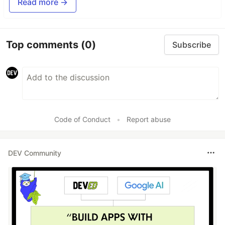
Read more →
Top comments
(0)
Subscribe
Code of Conduct
•
Report abuse
DEV Community