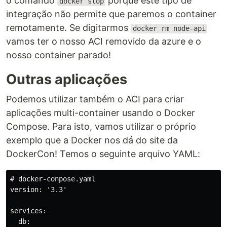
o comando
porque este tipo de
docker stop
integração não permite que paremos o container
remotamente. Se digitarmos
docker rm node-api
vamos ter o nosso ACI removido da azure e o
nosso container parado!
Outras aplicações
Podemos utilizar também o ACI para criar
aplicações multi-container usando o Docker
Compose. Para isto, vamos utilizar o próprio
exemplo que a Docker nos dá do site da
DockerCon! Temos o seguinte arquivo YAML:
# docker-conpose.yaml

version: '3.3'

services:

  db:
