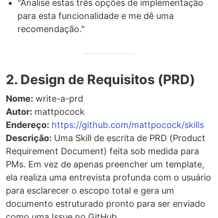
"Analise estas três opções de implementação
para esta funcionalidade e me dê uma
recomendação."
2. Design de Requisitos (PRD)
Nome:
write-a-prd
Autor:
mattpocock
Endereço:
https://github.com/mattpocock/skills
Descrição:
Uma Skill de escrita de PRD (Product
Requirement Document) feita sob medida para
PMs. Em vez de apenas preencher um template,
ela realiza uma entrevista profunda com o usuário
para esclarecer o escopo total e gera um
documento estruturado pronto para ser enviado
como uma Issue no GitHub.