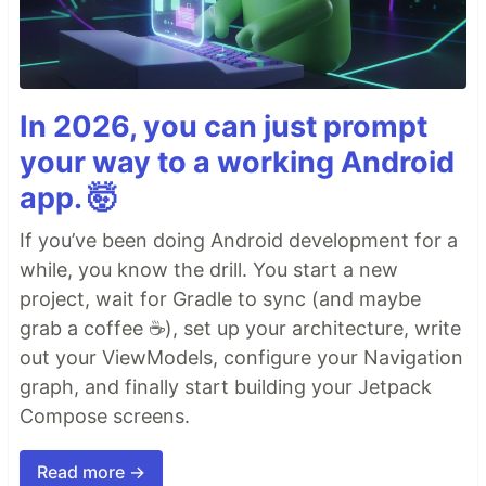
In 2026, you can just prompt
your way to a working Android
app. 🤯
If you’ve been doing Android development for a
while, you know the drill. You start a new
project, wait for Gradle to sync (and maybe
grab a coffee ☕), set up your architecture, write
out your ViewModels, configure your Navigation
graph, and finally start building your Jetpack
Compose screens.
Read more →