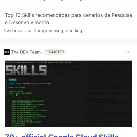
Top 10 Skills recomendadas para cenários de Pesquisa
e Desenvolvimento
#
webdev
#
ai
#
programming
#
coding
The DEV Team
PROMOTED