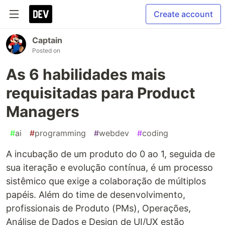
Create account
Captain
Posted on
As 6 habilidades mais
requisitadas para Product
Managers
#
ai
#
programming
#
webdev
#
coding
A incubação de um produto do 0 ao 1, seguida de
sua iteração e evolução contínua, é um processo
sistêmico que exige a colaboração de múltiplos
papéis. Além do time de desenvolvimento,
profissionais de Produto (PMs), Operações,
Análise de Dados e Design de UI/UX estão