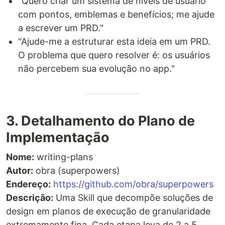
"Quero criar um sistema de níveis de usuário
com pontos, emblemas e benefícios; me ajude
a escrever um PRD."
"Ajude-me a estruturar esta ideia em um PRD.
O problema que quero resolver é: os usuários
não percebem sua evolução no app."
3. Detalhamento do Plano de
Implementação
Nome:
writing-plans
Autor:
obra (superpowers)
Endereço:
https://github.com/obra/superpowers
Descrição:
Uma Skill que decompõe soluções de
design em planos de execução de granularidade
extremamente fina. Cada etapa leva de 2 a 5