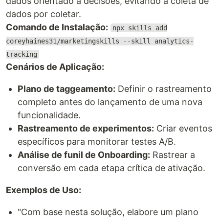
dados orientado a decisões, evitando a coleta de
dados por coletar.
Comando de Instalação:
npx skills add
coreyhaines31/marketingskills --skill analytics-
tracking
Cenários de Aplicação:
Plano de taggeamento:
Definir o rastreamento
completo antes do lançamento de uma nova
funcionalidade.
Rastreamento de experimentos:
Criar eventos
específicos para monitorar testes A/B.
Análise de funil de Onboarding:
Rastrear a
conversão em cada etapa crítica de ativação.
Exemplos de Uso:
"Com base nesta solução, elabore um plano