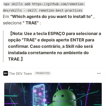
npx skills add https://github.com/remotion-
dev/skills --skill remotion-best-practices
Em
"Which agents do you want to install to"
,
selecione
"
TRAE
"
:
【Nota: Use a tecla ESPAÇO para selecionar a
opção "TRAE" e depois aperte ENTER para
confirmar. Caso contrário, a Skill não será
instalada corretamente no ambiente do
TRAE.】
The DEV Team
PROMOTED