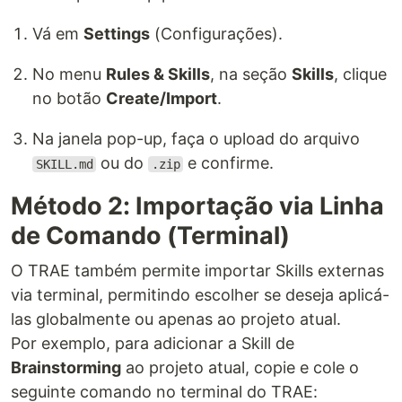
Vá em
Settings
(Configurações).
No menu
Rules & Skills
, na seção
Skills
, clique
no botão
Create/Import
.
Na janela pop-up, faça o upload do arquivo
ou do
e confirme.
SKILL.md
.zip
Método 2: Importação via Linha
de Comando (Terminal)
O TRAE também permite importar Skills externas
via terminal, permitindo escolher se deseja aplicá-
las globalmente ou apenas ao projeto atual.
Por exemplo, para adicionar a Skill de
Brainstorming
ao projeto atual, copie e cole o
seguinte comando no terminal do TRAE: