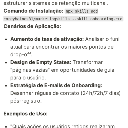
estruturar sistemas de retenção multicanal.
Comando de Instalação:
npx skills add
coreyhaines31/marketingskills --skill onboarding-cro
Cenários de Aplicação:
Aumento de taxa de ativação:
Analisar o funil
atual para encontrar os maiores pontos de
drop-off.
Design de Empty States:
Transformar
"páginas vazias" em oportunidades de guia
para o usuário.
Estratégia de E-mails de Onboarding:
Desenhar réguas de contato (24h/72h/7 dias)
pós-registro.
Exemplos de Uso:
"Quais ações os usuários retidos realizaram