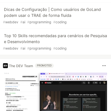
Dicas de Configuração | Como usuários de GoLand
podem usar o TRAE de forma fluida
#
webdev
#
ai
#
programming
#
coding
Top 10 Skills recomendadas para cenários de Pesquisa
e Desenvolvimento
#
webdev
#
ai
#
programming
#
coding
The DEV Team
PROMOTED