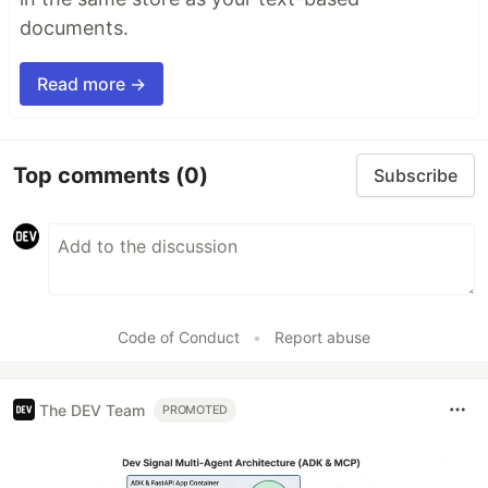
documents.
Read more →
Top comments
(0)
Subscribe
Code of Conduct
•
Report abuse
The DEV Team
PROMOTED