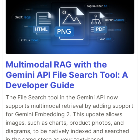
Multimodal RAG with the
Gemini API File Search Tool: A
Developer Guide
The File Search tool in the Gemini API now
supports multimodal retrieval by adding support
for Gemini Embedding 2. This update allows
images, such as charts, product photos, and
diagrams, to be natively indexed and searched
in the same store as your text-based