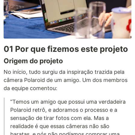
01 Por que fizemos este projeto
Origem do projeto
No início, tudo surgiu da inspiração trazida pela
câmera Polaroid de um amigo. Um dos membros
da equipe comentou:
“Temos um amigo que possui uma verdadeira
Polaroid retrô, e adoramos o processo e a
sensação de tirar fotos com ela. Mas a
realidade é que essas câmeras não são
baratas, e nós não podíamos comprar uma.