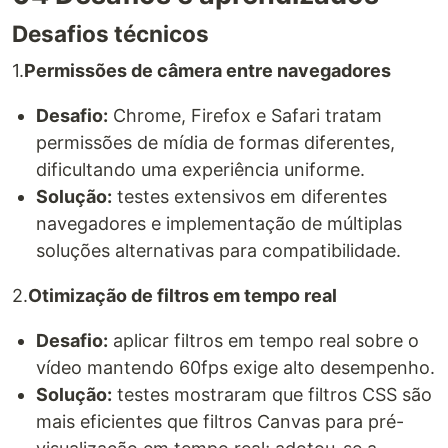
Desafios técnicos
1.
Permissões de câmera entre navegadores
Desafio:
Chrome, Firefox e Safari tratam
permissões de mídia de formas diferentes,
dificultando uma experiência uniforme.
Solução:
testes extensivos em diferentes
navegadores e implementação de múltiplas
soluções alternativas para compatibilidade.
2.
Otimização de filtros em tempo real
Desafio:
aplicar filtros em tempo real sobre o
vídeo mantendo 60fps exige alto desempenho.
Solução:
testes mostraram que filtros CSS são
mais eficientes que filtros Canvas para pré-