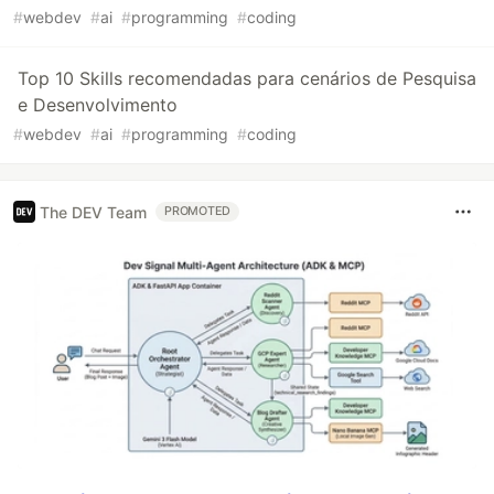
#
webdev
#
ai
#
programming
#
coding
Top 10 Skills recomendadas para cenários de Pesquisa
e Desenvolvimento
#
webdev
#
ai
#
programming
#
coding
The DEV Team
PROMOTED