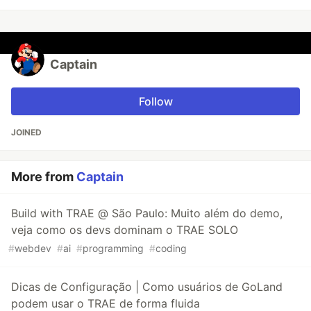
Captain
Follow
JOINED
More from
Captain
Build with TRAE @ São Paulo: Muito além do demo,
veja como os devs dominam o TRAE SOLO
#
webdev
#
ai
#
programming
#
coding
Dicas de Configuração | Como usuários de GoLand
podem usar o TRAE de forma fluida