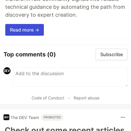
technical guidance by automating the path from
discovery to expert creation.
Read more →
Top comments
(0)
Subscribe
Code of Conduct
•
Report abuse
The DEV Team
PROMOTED
Check out some recent articles