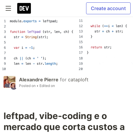
Create account
Alexandre Pierre
for
cataploft
Posted on
• Edited on
leftpad, vibe-coding e o
mercado que corta custos a