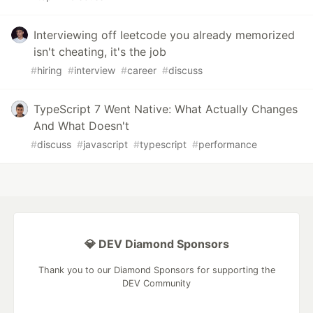
Interviewing off leetcode you already memorized
isn't cheating, it's the job
#
hiring
#
interview
#
career
#
discuss
TypeScript 7 Went Native: What Actually Changes
And What Doesn't
#
discuss
#
javascript
#
typescript
#
performance
💎 DEV Diamond Sponsors
Thank you to our Diamond Sponsors for supporting the
DEV Community