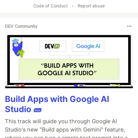
Code of Conduct
•
Report abuse
DEV Community
Build Apps with Google AI
Studio 🧱
This track will guide you through Google AI
Studio's new "Build apps with Gemini" feature,
where you can turn a simple text prompt into a