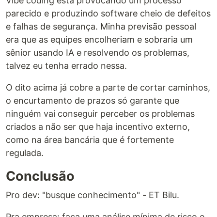
Vibe coding está provocando um processo
parecido e produzindo software cheio de defeitos
e falhas de segurança. Minha previsão pessoal
era que as equipes encolheriam e sobraria um
sênior usando IA e resolvendo os problemas,
talvez eu tenha errado nessa.
O dito acima já cobre a parte de cortar caminhos,
o encurtamento de prazos só garante que
ninguém vai conseguir perceber os problemas
criados a não ser que haja incentivo externo,
como na área bancária que é fortemente
regulada.
Conclusão
Pro dev: "busque conhecimento" - ET Bilu.
Pra empresa: faça uma análise mínima de risco e