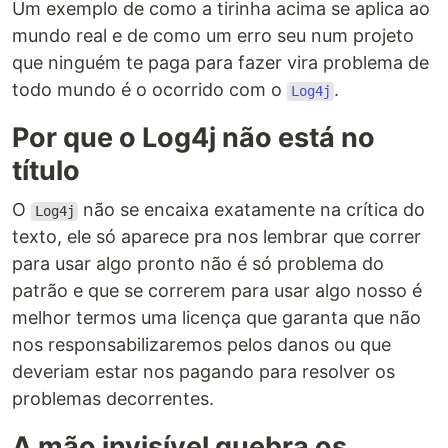
Um exemplo de como a tirinha acima se aplica ao
mundo real e de como um erro seu num projeto
que ninguém te paga para fazer vira problema de
todo mundo é o ocorrido com o
.
Log4j
Por que o Log4j não está no
título
O
não se encaixa exatamente na crítica do
Log4j
texto, ele só aparece pra nos lembrar que correr
para usar algo pronto não é só problema do
patrão e que se correrem para usar algo nosso é
melhor termos uma licença que garanta que não
nos responsabilizaremos pelos danos ou que
deveriam estar nos pagando para resolver os
problemas decorrentes.
A mão invisível quebra os