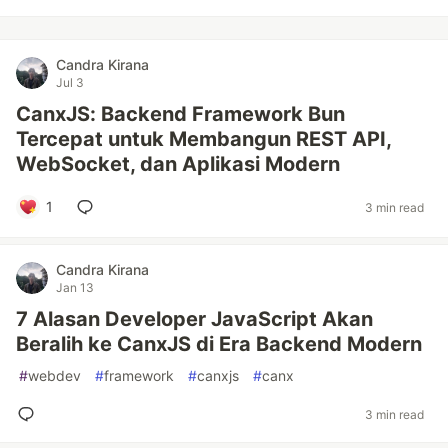
Candra Kirana
Jul 3
CanxJS: Backend Framework Bun
Tercepat untuk Membangun REST API,
WebSocket, dan Aplikasi Modern
1
3 min read
Candra Kirana
Jan 13
7 Alasan Developer JavaScript Akan
Beralih ke CanxJS di Era Backend Modern
#
webdev
#
framework
#
canxjs
#
canx
3 min read