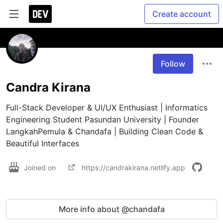
Create account
Follow
Candra Kirana
Full-Stack Developer & UI/UX Enthusiast | Informatics 
Engineering Student Pasundan University | Founder 
LangkahPemula & Chandafa | Building Clean Code & 
Beautiful Interfaces
Joined on
https://candrakirana.netlify.app
More info about @chandafa