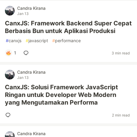
Candra Kirana
Jan 13
CanxJS: Framework Backend Super Cepat
Berbasis Bun untuk Aplikasi Produksi
#
canxjs
#
javascript
#
performance
1
3 min read
Candra Kirana
Jan 13
CanxJS: Solusi Framework JavaScript
Ringan untuk Developer Web Modern
yang Mengutamakan Performa
2 min read
Candra Kirana