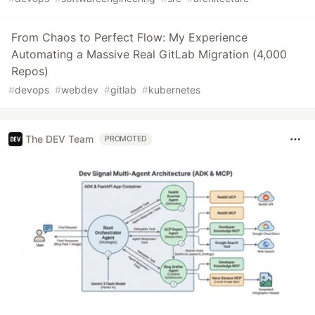
From Chaos to Perfect Flow: My Experience
Automating a Massive Real GitLab Migration (4,000
Repos)
#
devops
#
webdev
#
gitlab
#
kubernetes
The DEV Team
PROMOTED