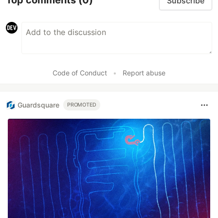
Top comments
(0)
Subscribe
Code of Conduct
•
Report abuse
Guardsquare
PROMOTED