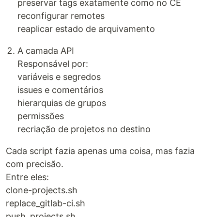
preservar tags exatamente como no CE
reconfigurar remotes
reaplicar estado de arquivamento
A camada API
Responsável por:
variáveis e segredos
issues e comentários
hierarquias de grupos
permissões
recriação de projetos no destino
Cada script fazia apenas uma coisa, mas fazia
com precisão.
Entre eles:
clone-projects.sh
replace_gitlab-ci.sh
push_projects.sh