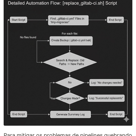
Para mitigar os problemas de pipelines quebrando