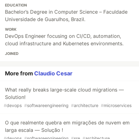
EDUCATION
Bachelor’s Degree in Computer Science – Faculdade
Universidade de Guarulhos, Brazil.
WORK
DevOps Engineer focusing on CI/CD, automation,
cloud infrastructure and Kubernetes environments.
JOINED
More from
Claudio Cesar
What really breaks large-scale cloud migrations —
Solution!
#
devops
#
softwareengineering
#
architecture
#
microservices
O que realmente quebra em migrações de nuvem em
larga escala — Solução !
#
devops
#
softwareengineering
#
sre
#
architecture