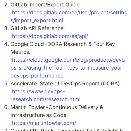
GitLab Import/Export Guide.
https://docs.gitlab.com/ee/user/project/setting
s/import_export.html
GitLab API Reference.
https://docs.gitlab.com/ee/api/
Google Cloud - DORA Research & Four Key
Metrics.
https://cloud.google.com/blog/products/devo
ps-sre/using-the-four-keys-to-measure-your-
devops-performance
Accelerate: State of DevOps Report (DORA).
https://www.devops-
research.com/research.html
Martin Fowler - Continuous Delivery &
Infrastructure as Code.
https://martinfowler.com/
Google SRE Book - Eliminating Toil & Reliability