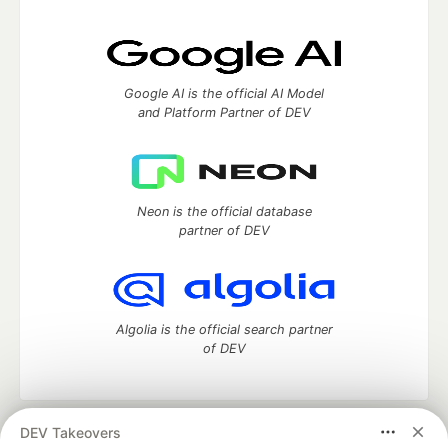
Google AI is the official AI Model
and Platform Partner of DEV
Neon is the official database
partner of DEV
Algolia is the official search partner
of DEV
DEV Takeovers
DEV Community
— A space to discuss and keep up software