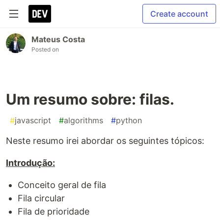
Create account
Mateus Costa
Posted on
Um resumo sobre: filas.
#
javascript
#
algorithms
#
python
Neste resumo irei abordar os seguintes tópicos:
Introdução:
Conceito geral de fila
Fila circular
Fila de prioridade