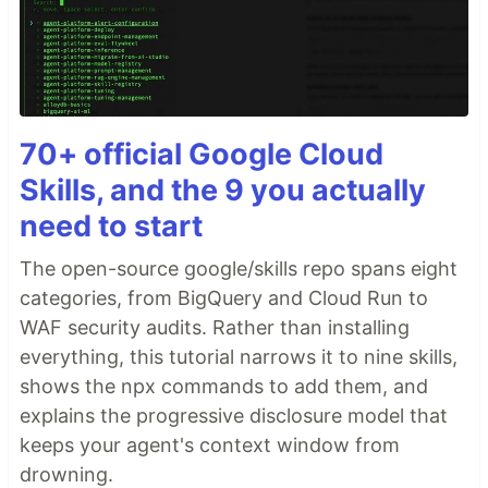
70+ official Google Cloud
Skills, and the 9 you actually
need to start
The open-source google/skills repo spans eight
categories, from BigQuery and Cloud Run to
WAF security audits. Rather than installing
everything, this tutorial narrows it to nine skills,
shows the npx commands to add them, and
explains the progressive disclosure model that
keeps your agent's context window from
drowning.