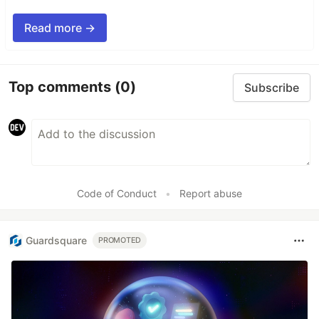
Read more →
Top comments
(0)
Subscribe
Code of Conduct
•
Report abuse
Guardsquare
PROMOTED