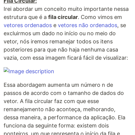
Fila Circular:
Irei abordar um conceito muito importante nessa
estrutura que é a
fila circular
. Como vimos em
vetores ordenados
e
vetores não ordenados
, se
excluirmos um dado no início ou no meio do
vetor, nós iremos remanejar todos os itens
posteriores para que não haja nenhuma casa
vazia, com essa imagem ficará fácil de visualizar:
Essa abordagem aumenta um número n de
passos de acordo com o tamanho de dados do
vetor. A fila circular faz com que esse
remanejamento não aconteça, melhorando,
dessa maneira, a performance da aplicação. Ela
funciona da seguinte forma: existem dois
ponteiros, um que representa o início da fila e