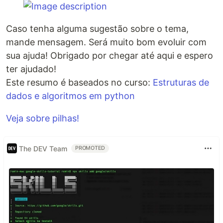
Caso tenha alguma sugestão sobre o tema,
mande mensagem. Será muito bom evoluir com
sua ajuda! Obrigado por chegar até aqui e espero
ter ajudado!
Este resumo é baseados no curso:
Estruturas de
dados e algoritmos em python
Veja sobre pilhas!
The DEV Team
PROMOTED