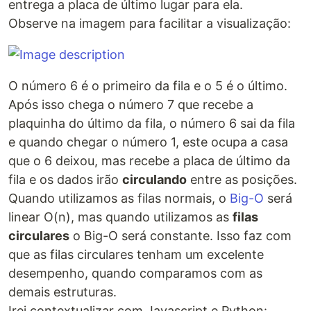
entrega a placa de último lugar para ela.
Observe na imagem para facilitar a visualização:
O número 6 é o primeiro da fila e o 5 é o último.
Após isso chega o número 7 que recebe a
plaquinha do último da fila, o número 6 sai da fila
e quando chegar o número 1, este ocupa a casa
que o 6 deixou, mas recebe a placa de último da
fila e os dados irão
circulando
entre as posições.
Quando utilizamos as filas normais, o
Big-O
será
linear O(n), mas quando utilizamos as
filas
circulares
o Big-O será constante. Isso faz com
que as filas circulares tenham um excelente
desempenho, quando comparamos com as
demais estruturas.
Irei contextualizar com Javascript e Python: