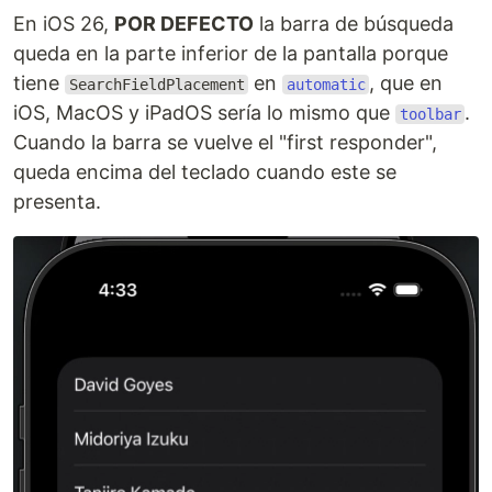
En iOS 26,
POR DEFECTO
la barra de búsqueda
queda en la parte inferior de la pantalla porque
tiene
en
, que en
SearchFieldPlacement
automatic
iOS, MacOS y iPadOS sería lo mismo que
.
toolbar
Cuando la barra se vuelve el "first responder",
queda encima del teclado cuando este se
presenta.