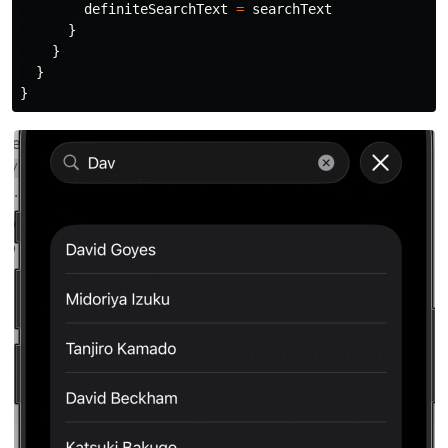
definiteSearchText
=
searchText
}
}
}
}