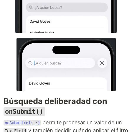
Búsqueda deliberadad con
onSubmit()
permite procesar un valor de un
onSubmit(of:_:)
y también decidir cuándo aplicar el filtro
TextField