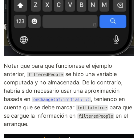
Notar que para que funcionase el ejemplo
anterior,
se hizo una variable
filteredPeople
computada y no almacenada. De lo contrario,
habría sido necesario usar una aproximación
basada en
, teniendo en
onChange(of:initial:_:)
cuenta que se debe marcar
para que
initial=true
se cargue la información en
en el
filteredPeople
arranque.