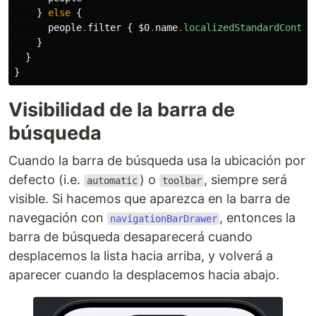
}
else
{
people
.
filter
{
$0
.
name
.
localizedStandardContai
}
}
}
Visibilidad de la barra de
búsqueda
Cuando la barra de búsqueda usa la ubicación por
defecto (i.e.
) o
, siempre será
automatic
toolbar
visible. Si hacemos que aparezca en la barra de
navegación con
, entonces la
navigationBarDrawer
barra de búsqueda desaparecerá cuando
desplacemos la lista hacia arriba, y volverá a
aparecer cuando la desplacemos hacia abajo.