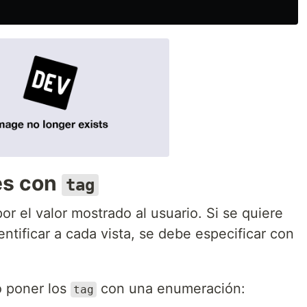
es con
tag
por el valor mostrado al usuario. Si se quiere
entificar a cada vista, se debe especificar con
o poner los
con una enumeración:
tag