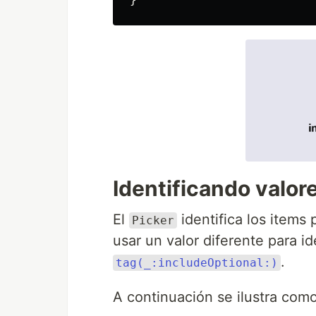
Identificando valor
El
identifica los items 
Picker
usar un valor diferente para id
.
tag(_:includeOptional:)
A continuación se ilustra com