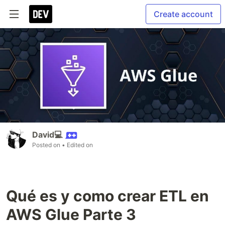
Create account
David💻
Posted on
• Edited on
Qué es y como crear ETL en
AWS Glue Parte 3