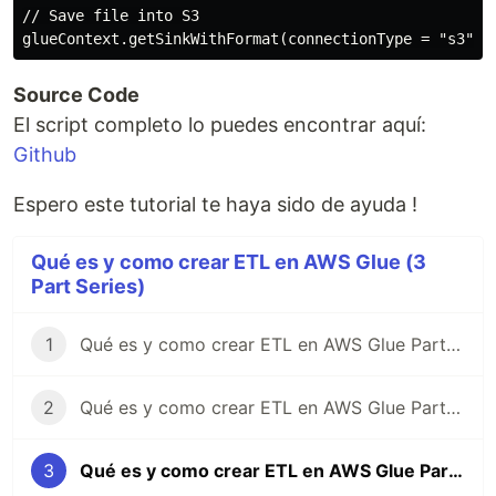
// Save file into S3

Source Code
El script completo lo puedes encontrar aquí:
Github
Espero este tutorial te haya sido de ayuda !
Qué es y como crear ETL en AWS Glue (3
Part Series)
1
Qué es y como crear ETL en AWS Glue Parte 1
2
Qué es y como crear ETL en AWS Glue Parte 2
3
Qué es y como crear ETL en AWS Glue Parte 3