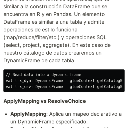
similar a la construcción DataFrame que se
encuentra en R y en Pandas. Un elemento
DataFrame es similar a una tabla y admite
operaciones de estilo funcional
(map/reduce/filter/etc.) y operaciones SQL
(select, project, aggregate). En este caso de
nuestro cátalogo de datos crearemos un
DynamicFrame de cada tabla
// Read data into a dynamic frame

val trx_dyn: DynamicFrame = glueContext.getCatalogSou
ApplyMapping vs ResolveChoice
ApplyMapping
: Aplica un mapeo declarativo a
un DynamicFrame especificado.