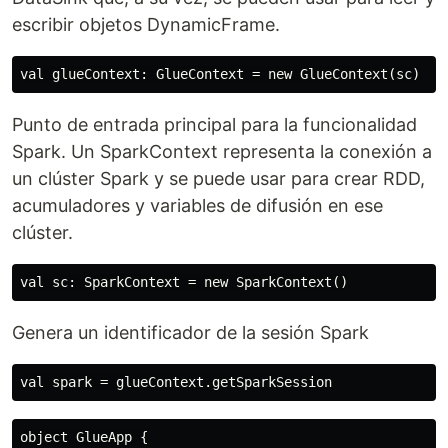
escribir objetos DynamicFrame.
Punto de entrada principal para la funcionalidad
Spark. Un SparkContext representa la conexión a
un clúster Spark y se puede usar para crear RDD,
acumuladores y variables de difusión en ese
clúster.
Genera un identificador de la sesión Spark
object GlueApp {
