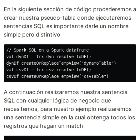
En la siguiente sección de código procederemos a
crear nuestra pseudo-tabla donde ejecutaremos
sentencias SQL es importante darle un nombre
simple pero distintivo
// Spark SQL on a Spark dataframe

val dynDf = trx_dyn_resolve.toDF()

dynDf.createOrReplaceTempView("dynamoTable")

val csvDf = trx_csv_resolve.toDF()

A continuación realizaremos nuestra sentencia
SQL con cualquier lógica de negocio que
necesitemos, para nuestro ejemplo realizaremos
una sentencia simple en la cual obtenga todos los
registros que hagan un match