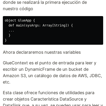
donde se realizará la primera ejecución de
nuestro código
object GlueApp {

  def main(sysArgs: Array[String]) {

  ...

  }

Ahora declararemos nuestras variables
GlueContext es el punto de entrada para leer y
escribir un DynamicFrame de un bucket de
Amazon S3, un catálogo de datos de AWS, JDBC,
etc.
Esta clase ofrece funciones de utilidades para
crear objetos Característica DataSource y
DataSink que, a su vez, se pueden usar para leer y