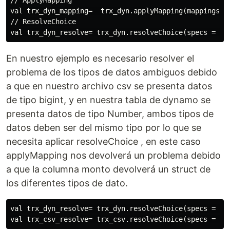
// ApplyMapping

val trx_dyn_mapping=  trx_dyn.applyMapping(mappings =
// ResolveChoice

En nuestro ejemplo es necesario resolver el
problema de los tipos de datos ambiguos debido
a que en nuestro archivo csv se presenta datos
de tipo bigint, y en nuestra tabla de dynamo se
presenta datos de tipo Number, ambos tipos de
datos deben ser del mismo tipo por lo que se
necesita aplicar resolveChoice , en este caso
applyMapping nos devolverá un problema debido
a que la columna monto devolverá un struct de
los diferentes tipos de dato.
val trx_dyn_resolve= trx_dyn.resolveChoice(specs = Seq