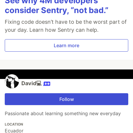
See why 4M developers
consider Sentry, “not bad.”
Fixing code doesn’t have to be the worst part of
your day. Learn how Sentry can help.
Learn more
David💻
Follow
Passionate about learning something new everyday
LOCATION
Ecuador