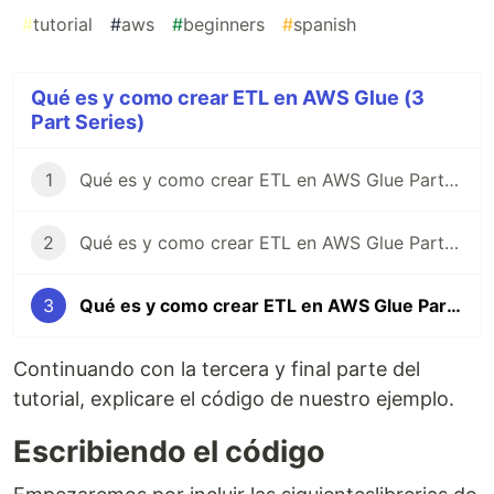
#
tutorial
#
aws
#
beginners
#
spanish
Qué es y como crear ETL en AWS Glue (3
Part Series)
1
Qué es y como crear ETL en AWS Glue Parte 1
2
Qué es y como crear ETL en AWS Glue Parte 2
3
Qué es y como crear ETL en AWS Glue Parte 3
Continuando con la tercera y final parte del
tutorial, explicare el código de nuestro ejemplo.
Escribiendo el código