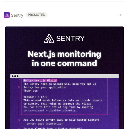
Sentry
PROMOTED