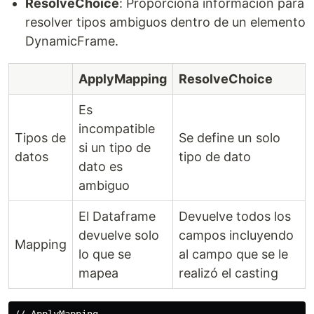
ResolveChoice
: Proporciona información para
resolver tipos ambiguos dentro de un elemento
DynamicFrame.
ApplyMapping
ResolveChoice
Es
incompatible
Tipos de
Se define un solo
si un tipo de
datos
tipo de dato
dato es
ambiguo
El Dataframe
Devuelve todos los
devuelve solo
campos incluyendo
Mapping
lo que se
al campo que se le
mapea
realizó el casting