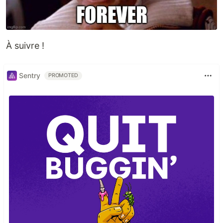
À suivre !
Sentry
PROMOTED