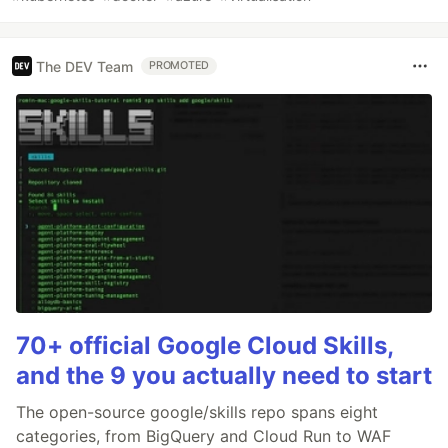
The DEV Team
PROMOTED
70+ official Google Cloud Skills,
and the 9 you actually need to start
The open-source google/skills repo spans eight
categories, from BigQuery and Cloud Run to WAF