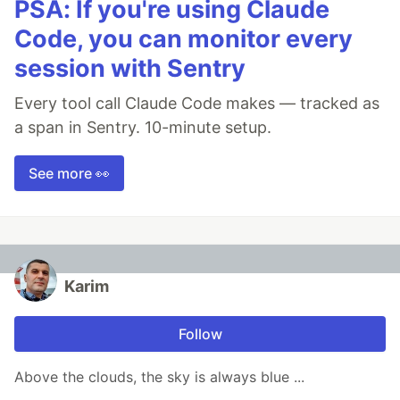
PSA: If you're using Claude
Code, you can monitor every
session with Sentry
Every tool call Claude Code makes — tracked as
a span in Sentry. 10-minute setup.
See more 👀
Karim
Follow
Above the clouds, the sky is always blue ...