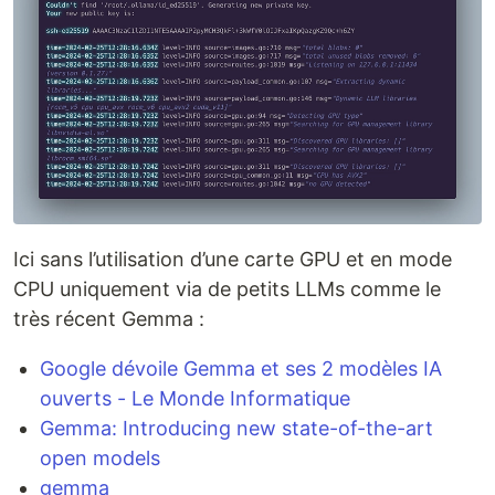
Ici sans l’utilisation d’une carte GPU et en mode
CPU uniquement via de petits LLMs comme le
très récent Gemma :
Google dévoile Gemma et ses 2 modèles IA
ouverts - Le Monde Informatique
Gemma: Introducing new state-of-the-art
open models
gemma