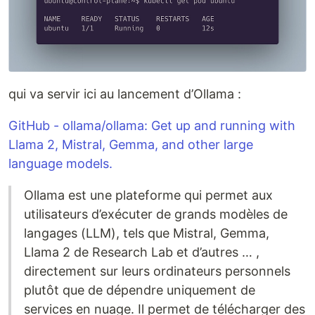
qui va servir ici au lancement d’Ollama :
GitHub - ollama/ollama: Get up and running with
Llama 2, Mistral, Gemma, and other large
language models.
Ollama est une plateforme qui permet aux
utilisateurs d’exécuter de grands modèles de
langages (LLM), tels que Mistral, Gemma,
Llama 2 de Research Lab et d’autres … ,
directement sur leurs ordinateurs personnels
plutôt que de dépendre uniquement de
services en nuage. Il permet de télécharger des