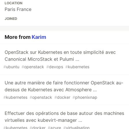
LOCATION
Paris France
JOINED
More from
Karim
OpenStack sur Kubernetes en toute simplicité avec
Canonical MicroStack et Pulumi …
#
ubuntu
#
openstack
#
devops
#
kubernetes
Une autre manière de faire fonctionner OpenStack au-
dessus de Kubernetes avec Atmosphere …
#
kubernetes
#
openstack
#
docker
#
phoenixnap
Effectuer des opérations de base autour des machines
virtuelles avec kubevirt-manager …
#
kubernetes
#
docker
#
azure
#
virtualisation