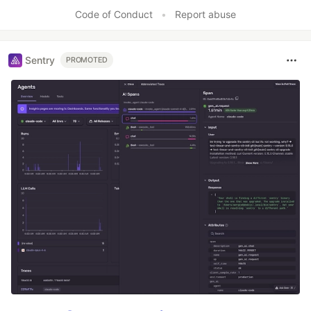
Code of Conduct
•
Report abuse
Sentry
PROMOTED