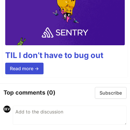
TIL I don’t have to bug out
Read more →
Top comments
(0)
Subscribe