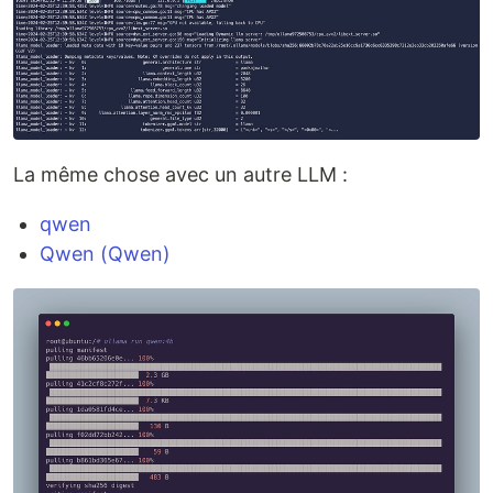
La même chose avec un autre LLM :
qwen
Qwen (Qwen)