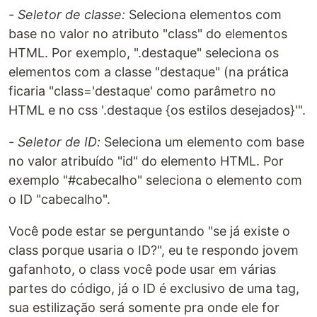
- Seletor de classe:
Seleciona elementos com
base no valor no atributo "class" do elementos
HTML. Por exemplo, ".destaque" seleciona os
elementos com a classe "destaque" (na prática
ficaria "class='destaque' como parâmetro no
HTML e no css '.destaque {os estilos desejados}'".
- Seletor de ID:
Seleciona um elemento com base
no valor atribuído "id" do elemento HTML. Por
exemplo "#cabecalho" seleciona o elemento com
o ID "cabecalho".
Você pode estar se perguntando "se já existe o
class porque usaria o ID?", eu te respondo jovem
gafanhoto, o class você pode usar em várias
partes do código, já o ID é exclusivo de uma tag,
sua estilização será somente pra onde ele for