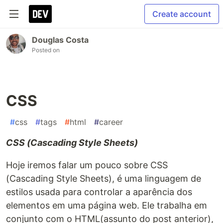
Create account
Douglas Costa
Posted on
CSS
#
css
#
tags
#
html
#
career
CSS (Cascading Style Sheets)
Hoje iremos falar um pouco sobre CSS
(Cascading Style Sheets), é uma linguagem de
estilos usada para controlar a aparência dos
elementos em uma página web. Ele trabalha em
conjunto com o HTML(assunto do post anterior),