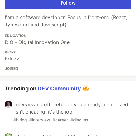
Follow
I'am a software developer. Focus in front-end (React,
Typescript and Javascript).
EDUCATION
DIO - Digital Innovation One
WORK
Eduzz
JOINED
Trending on
DEV Community
Interviewing off leetcode you already memorized
isn't cheating, it's the job
#
hiring
#
interview
#
career
#
discuss