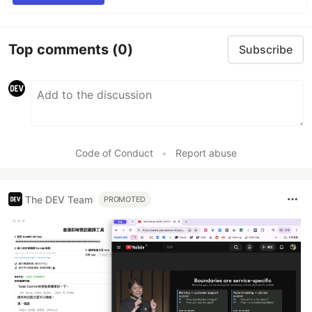
Top comments
(0)
Subscribe
Code of Conduct
•
Report abuse
The DEV Team
PROMOTED