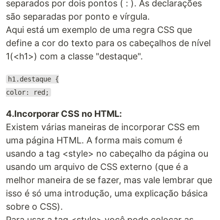
separados por dois pontos ( : ). As declarações
são separadas por ponto e vírgula.
Aqui está um exemplo de uma regra CSS que
define a cor do texto para os cabeçalhos de nível
1(<h1>) com a classe "destaque".
h1.destaque {
color: red;
4.Incorporar CSS no HTML:
Existem várias maneiras de incorporar CSS em
uma página HTML. A forma mais comum é
usando a tag <style> no cabeçalho da página ou
usando um arquivo de CSS externo (que é a
melhor maneira de se fazer, mas vale lembrar que
isso é só uma introdução, uma explicação básica
sobre o CSS).
Para usar a tag <style> você pode colocar as