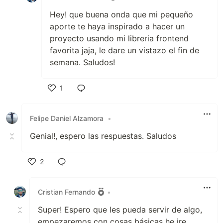
Hey! que buena onda que mi pequeño
aporte te haya inspirado a hacer un
proyecto usando mi libreria frontend
favorita jaja, le dare un vistazo el fin de
semana. Saludos!
1
Like
Felipe Daniel Alzamora
•
Genial!, espero las respuestas. Saludos
2
Like
Cristian Fernando
•
Super! Espero que les pueda servir de algo,
empezaremos con cosas básicas he ire