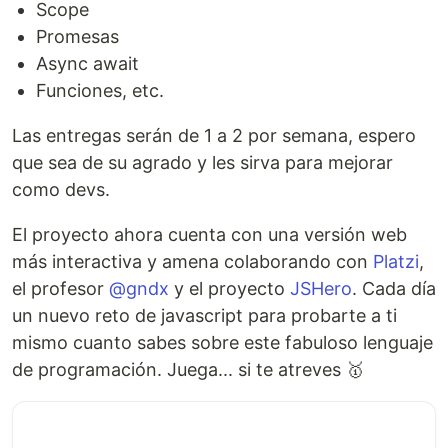
Scope
Promesas
Async await
Funciones, etc.
Las entregas serán de 1 a 2 por semana, espero
que sea de su agrado y les sirva para mejorar
como devs.
El proyecto ahora cuenta con una versión web
más interactiva y amena colaborando con
Platzi
,
el profesor
@gndx
y el proyecto
JSHero
. Cada día
un nuevo reto de javascript para probarte a ti
mismo cuanto sabes sobre este fabuloso lenguaje
de programación. Juega... si te atreves 🥇