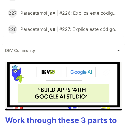
227
Paracetamol.js💊| #226: Explica este código JavaScript
228
Paracetamol.js💊| #227: Explica este código JavaScript
DEV Community
Work through these 3 parts to