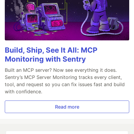
Build, Ship, See It All: MCP
Monitoring with Sentry
Built an MCP server? Now see everything it does.
Sentry’s MCP Server Monitoring tracks every client,
tool, and request so you can fix issues fast and build
with confidence.
Read more