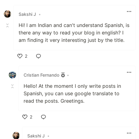
Sakshi J
•
Hi! I am Indian and can't understand Spanish, is
there any way to read your blog in english? I
am finding it very interesting just by the title.
2
Like
Cristian Fernando
•
Hello! At the moment I only write posts in
Spanish, you can use google translate to
read the posts. Greetings.
2
Like
Sakshi J
•