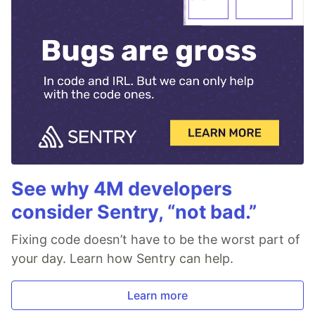
See why 4M developers
consider Sentry, “not bad.”
Fixing code doesn’t have to be the worst part of
your day. Learn how Sentry can help.
Learn more