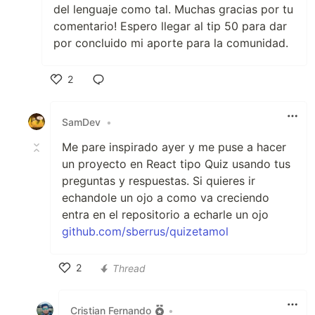
del lenguaje como tal. Muchas gracias por tu
comentario! Espero llegar al tip 50 para dar
por concluido mi aporte para la comunidad.
2
Like
SamDev
•
Me pare inspirado ayer y me puse a hacer
un proyecto en React tipo Quiz usando tus
preguntas y respuestas. Si quieres ir
echandole un ojo a como va creciendo
entra en el repositorio a echarle un ojo
github.com/sberrus/quizetamol
2
Thread
Like
Cristian Fernando
•