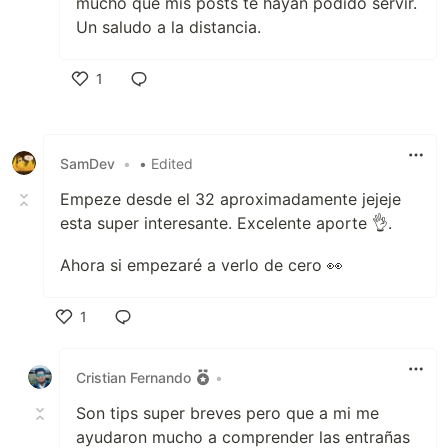
mucho que mis posts te hayan podido servir.
Un saludo a la distancia.
1
Like
SamDev
•
• Edited
Empeze desde el 32 aproximadamente jejeje
esta super interesante. Excelente aporte 👌.
Ahora si empezaré a verlo de cero 👀
1
Like
Cristian Fernando
•
Son tips super breves pero que a mi me
ayudaron mucho a comprender las entrañas