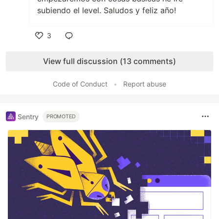
subiendo el level. Saludos y feliz año!
3
Like
View full discussion (13 comments)
Code of Conduct
•
Report abuse
Sentry
PROMOTED