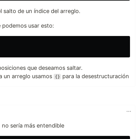
 salto de un índice del arreglo.
e podemos usar esto:
posiciones que deseamos saltar.
a un arreglo usamos
para la desestructuración
{}
, no sería más entendible