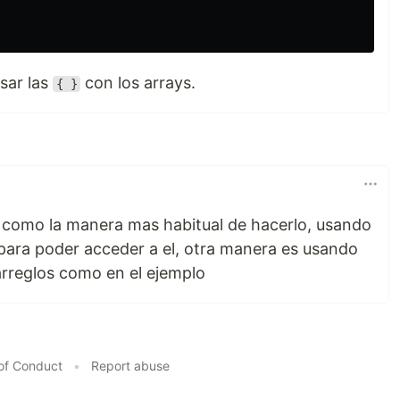
sar las
con los arrays.
{ }
 como la manera mas habitual de hacerlo, usando
 para poder acceder a el, otra manera es usando
arreglos como en el ejemplo
of Conduct
•
Report abuse