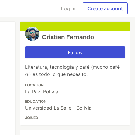
Log in
Create account
Cristian Fernando
Follow
Literatura, tecnología y café (mucho café
☕) es todo lo que necesito.
LOCATION
La Paz, Bolivia
EDUCATION
Universidad La Salle - Bolivia
JOINED