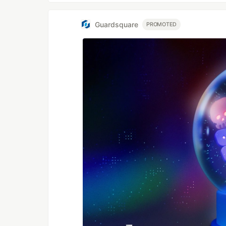
Guardsquare
PROMOTED