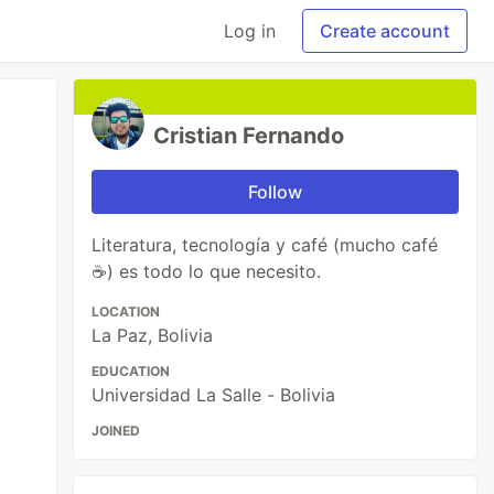
Log in
Create account
Cristian Fernando
Follow
Literatura, tecnología y café (mucho café
☕) es todo lo que necesito.
LOCATION
La Paz, Bolivia
EDUCATION
Universidad La Salle - Bolivia
JOINED