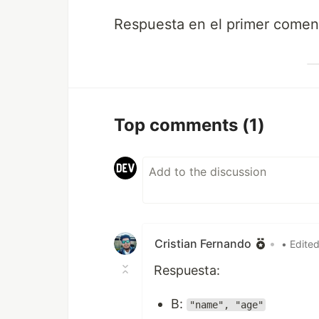
Respuesta en el primer coment
Top comments
(1)
Cristian Fernando
•
• Edite
Respuesta:
B:
"name", "age"