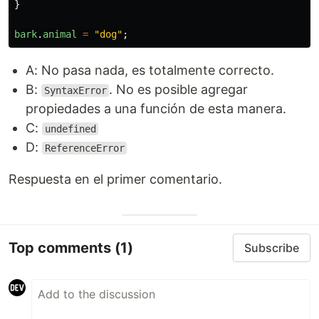
}
bark
.
animal
=
"
dog
"
;
A: No pasa nada, es totalmente correcto.
B:
. No es posible agregar
SyntaxError
propiedades a una función de esta manera.
C:
undefined
D:
ReferenceError
Respuesta en el primer comentario.
Top comments
(1)
Subscribe