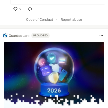
2
Like
Code of Conduct
•
Report abuse
Guardsquare
PROMOTED