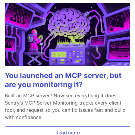
You launched an MCP server, but
are you monitoring it?
Built an MCP server? Now see everything it does.
Sentry’s MCP Server Monitoring tracks every client,
tool, and request so you can fix issues fast and build
with confidence.
Read more