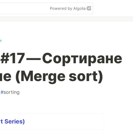
Powered by Algolia
m
 #17 — Сортиране
е (Merge sort)
#
sorting
t Series)