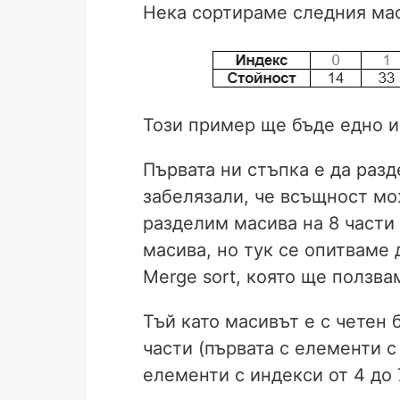
Нека сортираме следния мас
Този пример ще бъде едно и
Първата ни стъпка е да разд
забелязали, че всъщност мо
разделим масива на 8 части 
масива, но тук се опитваме
Merge sort, която ще ползва
Тъй като масивът е с четен 
части (първата с елементи с
елементи с индекси от 4 до 