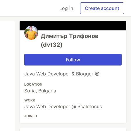
Log in
Create account
Димитър Трифонов
(dvt32)
Follow
Java Web Developer & Blogger 😎
LOCATION
Sofia, Bulgaria
WORK
Java Web Developer @ Scalefocus
JOINED