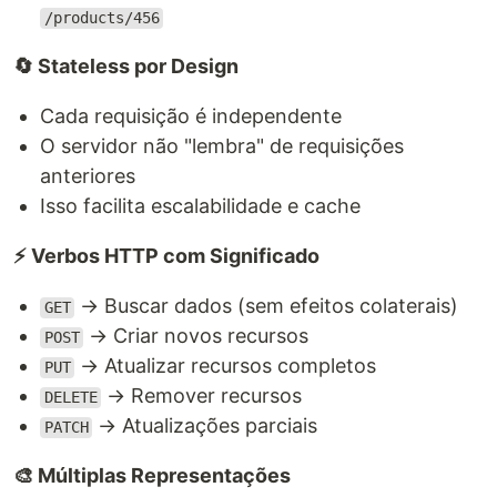
/products/456
🔄 Stateless por Design
Cada requisição é independente
O servidor não "lembra" de requisições
anteriores
Isso facilita escalabilidade e cache
⚡ Verbos HTTP com Significado
→ Buscar dados (sem efeitos colaterais)
GET
→ Criar novos recursos
POST
→ Atualizar recursos completos
PUT
→ Remover recursos
DELETE
→ Atualizações parciais
PATCH
🎨 Múltiplas Representações