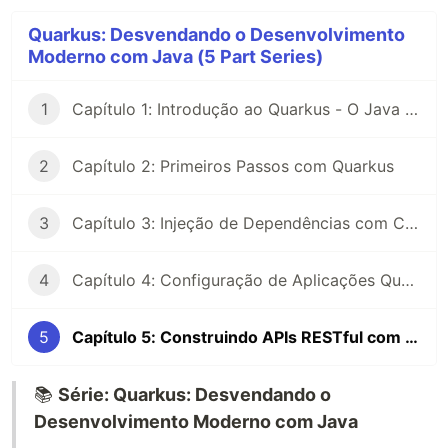
Quarkus: Desvendando o Desenvolvimento
Moderno com Java (5 Part Series)
1
Capítulo 1: Introdução ao Quarkus - O Java Supersônico para a Era da Nuvem
2
Capítulo 2: Primeiros Passos com Quarkus
3
Capítulo 3: Injeção de Dependências com CDI no Quarkus
4
Capítulo 4: Configuração de Aplicações Quarkus
5
Capítulo 5: Construindo APIs RESTful com RESTEasy
📚
Série: Quarkus: Desvendando o
Desenvolvimento Moderno com Java