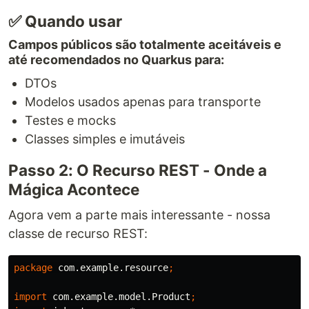
✅ Quando usar
Campos públicos são totalmente aceitáveis e
até recomendados no Quarkus para:
DTOs
Modelos usados apenas para transporte
Testes e mocks
Classes simples e imutáveis
Passo 2: O Recurso REST - Onde a
Mágica Acontece
Agora vem a parte mais interessante - nossa
classe de recurso REST:
package
com.example.resource
;
import
com.example.model.Product
;