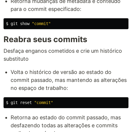
Retorna mudanças de metadata e conteúdo
para o commit especificado:
$ 
git show 
"commit"
Reabra seus commits
Desfaça enganos cometidos e crie um histórico
substituto
Volta o histórico de versão ao estado do
commit passado, mas mantendo as alterações
no espaço de trabalho:
$ 
git reset 
"commit"
Retorna ao estado do commit passado, mas
desfazendo todas as alterações e commits