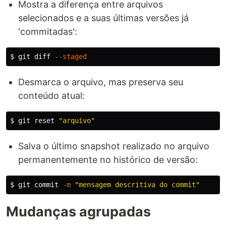
Mostra a diferença entre arquivos
selecionados e a suas últimas versões já
'commitadas':
$ 
git diff 
--staged
Desmarca o arquivo, mas preserva seu
conteúdo atual:
$ 
git reset 
"arquivo"
Salva o último snapshot realizado no arquivo
permanentemente no histórico de versão:
$ 
git commit 
-m
"mensagem descritiva do commit"
Mudanças agrupadas