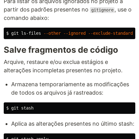
Para listar os arquivos ignorados no projeto a
partir dos padrões presentes no
, use o
gitignore
comando abaixo:
$ 
git ls-files 
--other
--ignored
--exclude-standard
Salve fragmentos de código
Arquive, restaure e/ou exclua estágios e
alterações incompletas presentes no projeto.
Armazena temporariamente as modificações
de todos os arquivos já rastreados:
$ 
Aplica as alterações presentes no último stash: