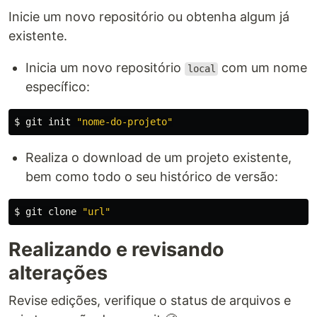
Inicie um novo repositório ou obtenha algum já
existente.
Inicia um novo repositório
com um nome
local
específico:
$ 
git init 
"nome-do-projeto"
Realiza o download de um projeto existente,
bem como todo o seu histórico de versão:
$ 
git clone 
"url"
Realizando e revisando
alterações
Revise edições, verifique o status de arquivos e