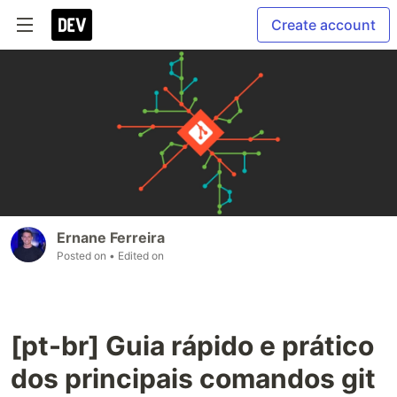
Create account
Ernane Ferreira
Posted on
• Edited on
[pt-br] Guia rápido e prático
dos principais comandos git