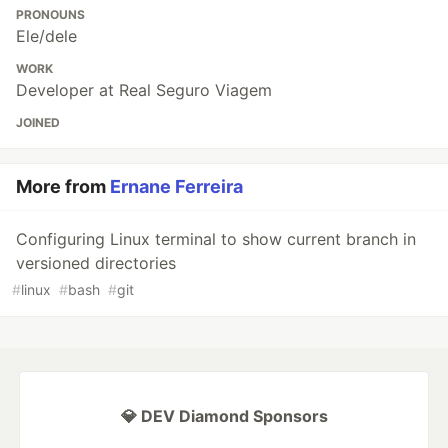
PRONOUNS
Ele/dele
WORK
Developer at Real Seguro Viagem
JOINED
More from
Ernane Ferreira
Configuring Linux terminal to show current branch in
versioned directories
#
linux
#
bash
#
git
💎 DEV Diamond Sponsors