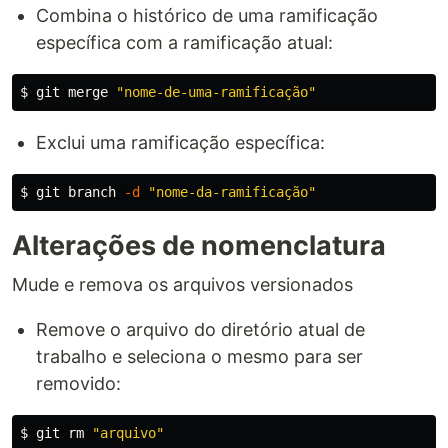
Combina o histórico de uma ramificação
específica com a ramificação atual:
$ 
git merge 
"nome-de-uma-ramificação"
Exclui uma ramificação específica:
$ 
git branch 
-d
"nome-da-ramificação"
Alterações de nomenclatura
Mude e remova os arquivos versionados
Remove o arquivo do diretório atual de
trabalho e seleciona o mesmo para ser
removido:
$ 
git 
rm
"arquivo"