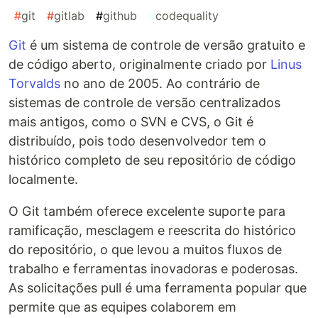
#
git
#
gitlab
#
github
#
codequality
Git
é um sistema de controle de versão gratuito e
de código aberto, originalmente criado por
Linus
Torvalds
no ano de 2005. Ao contrário de
sistemas de controle de versão centralizados
mais antigos, como o SVN e CVS, o Git é
distribuído, pois todo desenvolvedor tem o
histórico completo de seu repositório de código
localmente.
O Git também oferece excelente suporte para
ramificação, mesclagem e reescrita do histórico
do repositório, o que levou a muitos fluxos de
trabalho e ferramentas inovadoras e poderosas.
As solicitações pull é uma ferramenta popular que
permite que as equipes colaborem em