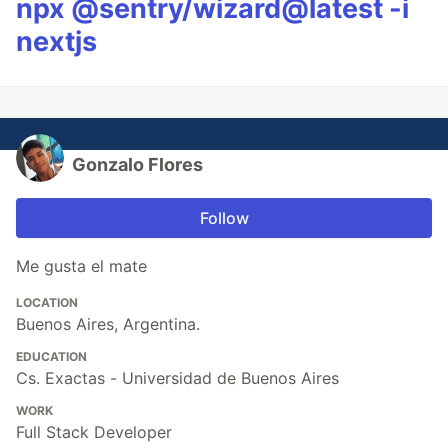
npx @sentry/wizard@latest -i
nextjs
Gonzalo Flores
Follow
Me gusta el mate
LOCATION
Buenos Aires, Argentina.
EDUCATION
Cs. Exactas - Universidad de Buenos Aires
WORK
Full Stack Developer