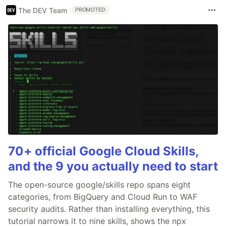
The DEV Team
PROMOTED
70+ official Google Cloud Skills,
and the 9 you actually need to start
The open-source google/skills repo spans eight
categories, from BigQuery and Cloud Run to WAF
security audits. Rather than installing everything, this
tutorial narrows it to nine skills, shows the npx