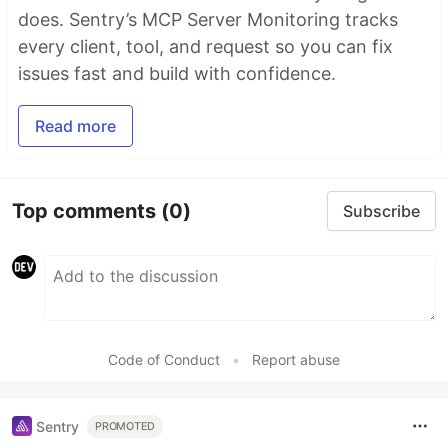
does. Sentry’s MCP Server Monitoring tracks
every client, tool, and request so you can fix
issues fast and build with confidence.
Read more
Top comments
(0)
Subscribe
Code of Conduct
•
Report abuse
Sentry
PROMOTED