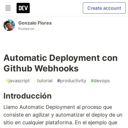
Create account
Gonzalo Flores
Posted on
Automatic Deployment con
Github Webhooks
#
javascript
#
tutorial
#
productivity
#
devops
Introducción
Llamo Automatic Deployment al proceso que
consiste en agilizar y automatizar el deploy de un
sitio en cualquier plataforma. En el ejemplo que