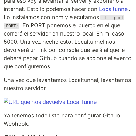
para eso voy a levantar el server y exponerlo a
internet. Esto lo podemos hacer con
Localtunnel
.
Lo instalamos con npm y ejecutamos
lt --port
. En PORT ponemos el puerto en el que
{PORT}
correrá el servidor en nuestro local. En mi caso
5000. Una vez hecho esto, Localtunnel nos
devolverá un link por consola que será al que le
deberá pegar Github cuando se accione el evento
que configuremos.
Una vez que levantamos Localtunnel, levantamos
nuestro servidor.
Ya tenemos todo listo para configurar Github
Webhook.