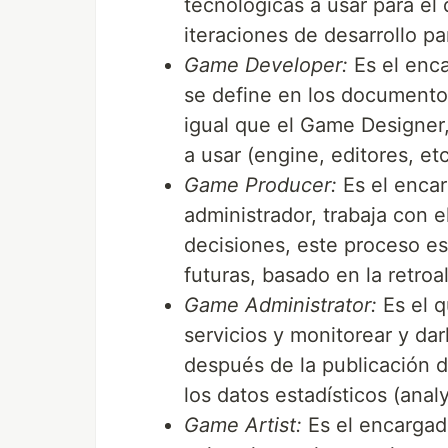
tecnológicas a usar para el 
iteraciones de desarrollo p
Game Developer:
Es el enca
se define en los documento
igual que el Game Designer,
a usar (engine, editores, etc
Game Producer:
Es el encar
administrador, trabaja con e
decisiones, este proceso es 
futuras, basado en la retroa
Game Administrator:
Es el q
servicios y monitorear y dar
después de la publicación de
los datos estadísticos (analy
Game Artist:
Es el encargado