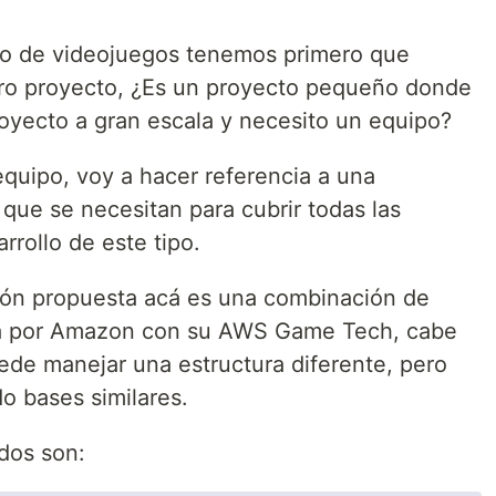
o de videojuegos tenemos primero que
tro proyecto, ¿Es un proyecto pequeño donde
royecto a gran escala y necesito un equipo?
quipo, voy a hacer referencia a una
 que se necesitan para cubrir todas las
rollo de este tipo.
ción propuesta acá es una combinación de
nida por Amazon con su AWS Game Tech, cabe
de manejar una estructura diferente, pero
o bases similares.
ados son: