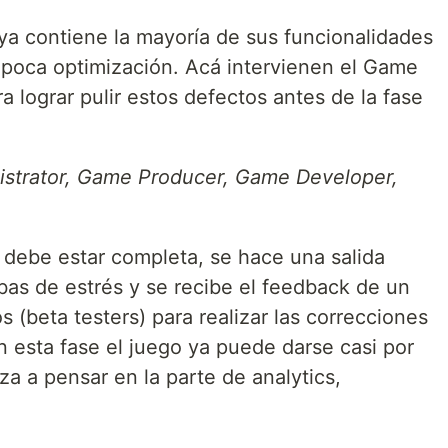
ya contiene la mayoría de sus funcionalidades
 poca optimización. Acá intervienen el Game
a lograr pulir estos defectos antes de la fase
strator, Game Producer, Game Developer,
 debe estar completa, se hace una salida
uebas de estrés y se recibe el feedback de un
 (beta testers) para realizar las correcciones
n esta fase el juego ya puede darse casi por
a a pensar en la parte de analytics,