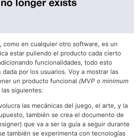
, como en cualquier otro software, es un
fica estar puliendo el producto cada cierto
adicionando funcionalidades, todo esto
 dada por los usuarios. Voy a mostrar las
ener un producto funcional
(MVP o minimum
 las siguientes:
volucra las mecánicas del juego, el arte, y la
supuesto, también se crea el documento de
igner) que va a ser la guía a seguir durante
fase también se experimenta con tecnologías