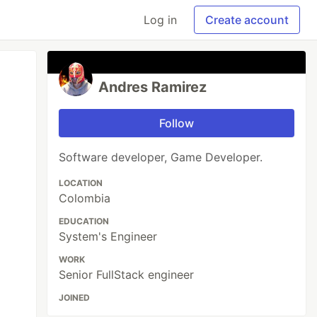
Log in
Create account
Andres Ramirez
Follow
Software developer, Game Developer.
LOCATION
Colombia
EDUCATION
System's Engineer
WORK
Senior FullStack engineer
JOINED