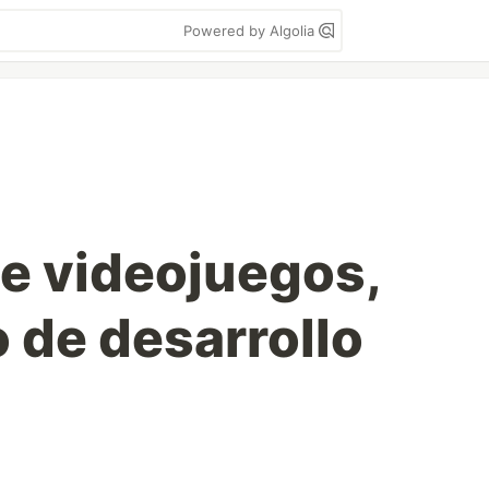
Powered by Algolia
de videojuegos,
o de desarrollo