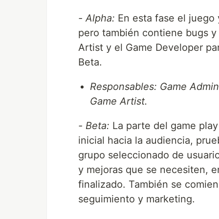
- Alpha:
En esta fase el juego 
pero también contiene bugs y
Artist y el Game Developer par
Beta.
Responsables: Game Admini
Game Artist.
- Beta:
La parte del game play
inicial hacia la audiencia, pr
grupo seleccionado de usuarios
y mejoras que se necesiten, e
finalizado. También se comienz
seguimiento y marketing.