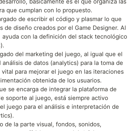
desarrollo, básicamente es el que organiza las
ara que cumplan con lo propuesto.
rgado de escribir el código y plasmar lo que
s de diseño creados por el Game Designer. Al
 ayuda con la definición del stack tecnológico
).
gado del marketing del juego, al igual que el
l análisis de datos (analytics) para la toma de
vital para mejorar el juego en las iteraciones
limentación obtenida de los usuarios.
ue se encarga de integrar la plataforma de
le soporte al juego, está siempre activo
l juego para el análisis e interpretación de
tics).
 de la parte visual, fondos, sonidos,