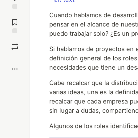
Cuando hablamos de desarroll
Jump to
Comments
pensar en el alcance de nues
puedo trabajar solo? ¿Es un p
Save
Si hablamos de proyectos en e
Boost
definición general de los roles
necesidades que tiene un desar
Cabe recalcar que la distribu
varias ideas, una es la defi
recalcar que cada empresa pue
sin lugar a dudas, compartiend
Algunos de los roles identific