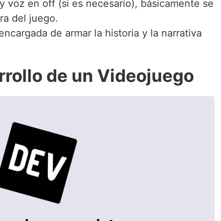
y voz en off (si es necesario), básicamente se
ra del juego.
ncargada de armar la historia y la narrativa
rrollo de un Videojuego