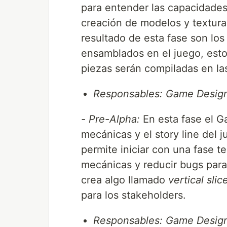
para entender las capacidades 
creación de modelos y texturas
resultado de esta fase son l
ensamblados en el juego, esto 
piezas serán compiladas en las
Responsables: Game Design
- Pre-Alpha:
En esta fase el G
mecánicas y el story line del 
permite iniciar con una fase t
mecánicas y reducir bugs para 
crea algo llamado
vertical slic
para los stakeholders.
Responsables: Game Design