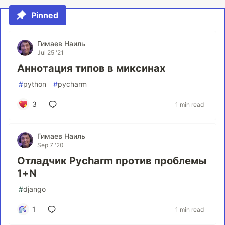
Pinned
Гимаев Наиль
Jul 25 '21
Аннотация типов в миксинах
#
python
#
pycharm
3
1 min read
Гимаев Наиль
Sep 7 '20
Отладчик Pycharm против проблемы
1+N
#
django
1
1 min read