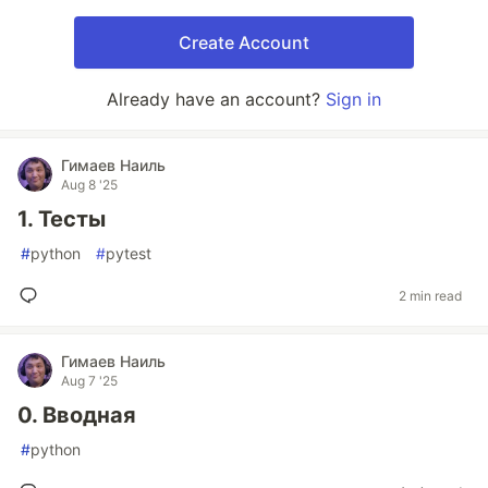
Create Account
Already have an account?
Sign in
Гимаев Наиль
Aug 8 '25
1. Тесты
#
python
#
pytest
2 min read
Гимаев Наиль
Aug 7 '25
0. Вводная
#
python