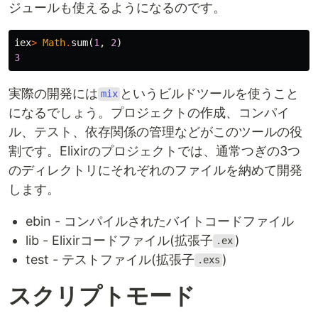
ジュールも使えるようになるのです。
iex
>
Math
.
sum
(
1
,
2
)
3
実際の開発には
というビルドツールを使うこと
mix
になるでしょう。プロジェクトの作成、コンパイ
ル、テスト、依存関係の管理などがこのツールの役
割です。Elixirのプロジェクトでは、通常つぎの3つ
のディレクトリにそれぞれのファイルを納めて開発
します。
ebin - コンパイルされたバイトコードファイル
lib - Elixirコードファイル(拡張子
)
.ex
test - テストファイル(拡張子
)
.exs
スクリプトモード