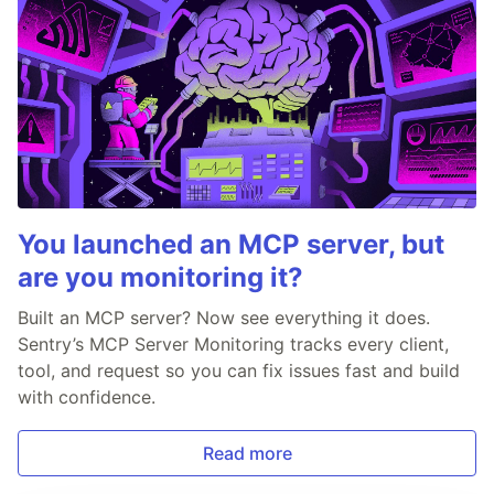
You launched an MCP server, but
are you monitoring it?
Built an MCP server? Now see everything it does.
Sentry’s MCP Server Monitoring tracks every client,
tool, and request so you can fix issues fast and build
with confidence.
Read more