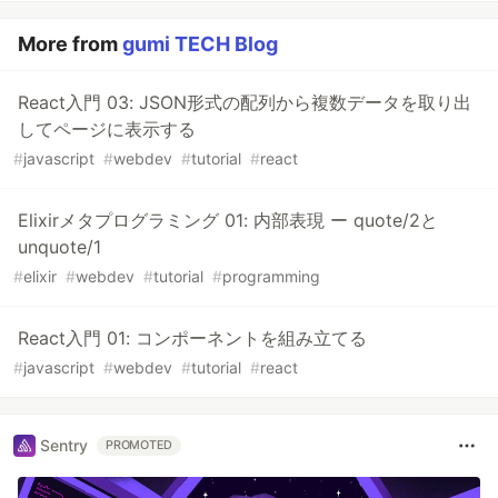
More from
gumi TECH Blog
React入門 03: JSON形式の配列から複数データを取り出
してページに表示する
#
javascript
#
webdev
#
tutorial
#
react
Elixirメタプログラミング 01: 内部表現 ー quote/2と
unquote/1
#
elixir
#
webdev
#
tutorial
#
programming
React入門 01: コンポーネントを組み立てる
#
javascript
#
webdev
#
tutorial
#
react
Sentry
PROMOTED