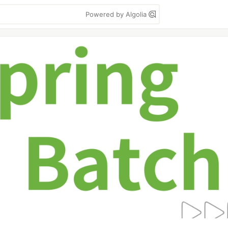
Powered by Algolia