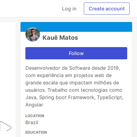
Log in
Create account
Kauê Matos
Follow
Desenvolvedor de Software desde 2019,
com experiência em projetos web de
grande escala que impactam milhões de
usuários. Trabalho com tecnologias como
Java, Spring boot Framework, TypeScript,
Angular
LOCATION
Brazil
EDUCATION