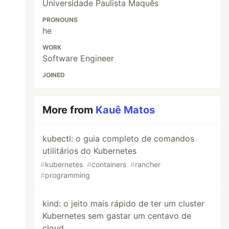
Universidade Paulista Maquês
PRONOUNS
he
WORK
Software Engineer
JOINED
More from
Kauê Matos
kubectl: o guia completo de comandos
utilitários do Kubernetes
#
kubernetes
#
containers
#
rancher
#
programming
kind: o jeito mais rápido de ter um cluster
Kubernetes sem gastar um centavo de
cloud