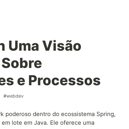
h Uma Visão
 Sobre
s e Processos
#
webdev
k poderoso dentro do ecossistema Spring,
 em lote em Java. Ele oferece uma