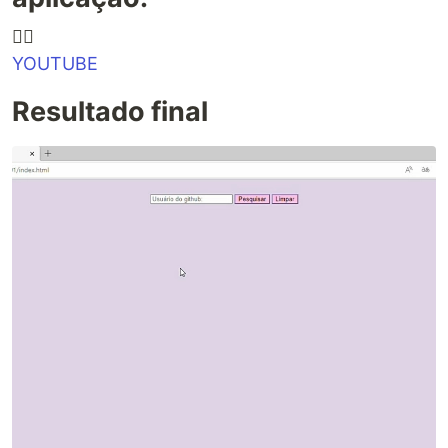
👇🏻
YOUTUBE
Resultado final