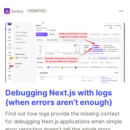
Sentry
PROMOTED
Debugging Next.js with logs
(when errors aren’t enough)
Find out how logs provide the missing context
for debugging Next.js applications when simple
error reporting doesn't tell the whole story.