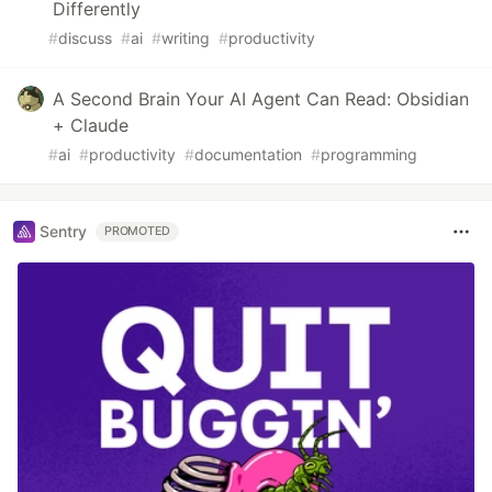
Differently
#
discuss
#
ai
#
writing
#
productivity
A Second Brain Your AI Agent Can Read: Obsidian
+ Claude
#
ai
#
productivity
#
documentation
#
programming
Sentry
PROMOTED