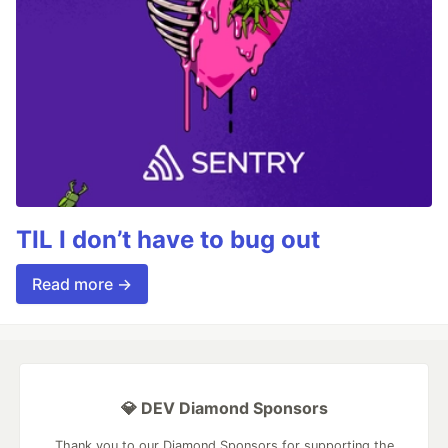
TIL I don’t have to bug out
Read more →
💎 DEV Diamond Sponsors
Thank you to our Diamond Sponsors for supporting the