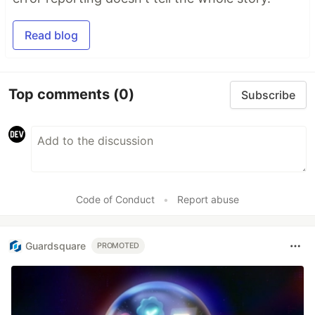
Read blog
Top comments
(0)
Subscribe
Code of Conduct
•
Report abuse
Guardsquare
PROMOTED