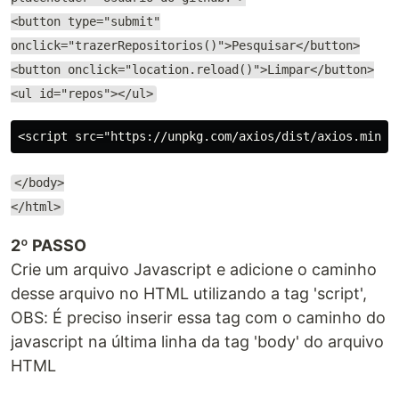
<button type="submit"
onclick="trazerRepositorios()">Pesquisar</button>
<button onclick="location.reload()">Limpar</button>
<ul id="repos"></ul>
</body>
</html>
2º PASSO
Crie um arquivo Javascript e adicione o caminho
desse arquivo no HTML utilizando a tag 'script',
OBS: É preciso inserir essa tag com o caminho do
javascript na última linha da tag 'body' do arquivo
HTML