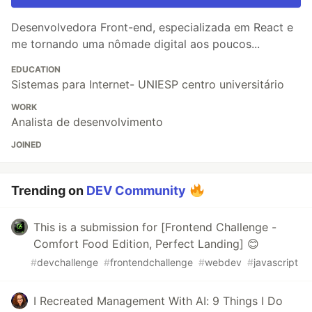
Desenvolvedora Front-end, especializada em React e
me tornando uma nômade digital aos poucos...
EDUCATION
Sistemas para Internet- UNIESP centro universitário
WORK
Analista de desenvolvimento
JOINED
Trending on
DEV Community
This is a submission for [Frontend Challenge -
Comfort Food Edition, Perfect Landing] 😊
#
devchallenge
#
frontendchallenge
#
webdev
#
javascript
I Recreated Management With AI: 9 Things I Do