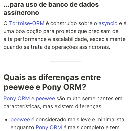
...para uso de banco de dados
assíncrono
O
Tortoise-ORM
é construído sobre o
asyncio
e é
uma boa opção para projetos que precisam de
alta performance e escalabilidade, especialmente
quando se trata de operações assíncronas.
Quais as diferenças entre
peewee e Pony ORM?
Pony ORM
e
peewee
são muito semelhantes em
características, mas existem diferenças:
peewee
é considerado mais leve e minimalista,
enquanto
Pony ORM
é mais completo e tem