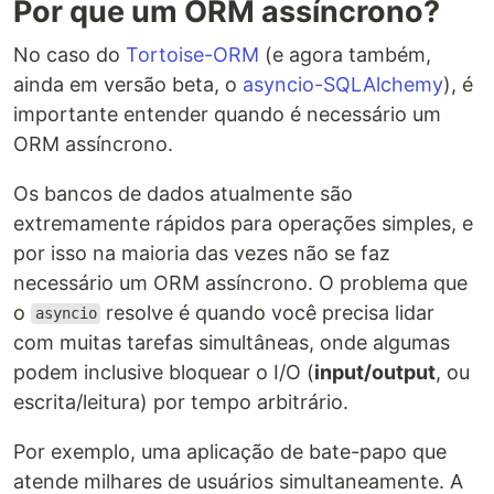
Por que um ORM assíncrono?
No caso do
Tortoise-ORM
(e agora também,
ainda em versão beta, o
asyncio-SQLAlchemy
), é
importante entender quando é necessário um
ORM assíncrono.
Os bancos de dados atualmente são
extremamente rápidos para operações simples, e
por isso na maioria das vezes não se faz
necessário um ORM assíncrono. O problema que
o
resolve é quando você precisa lidar
asyncio
com muitas tarefas simultâneas, onde algumas
podem inclusive bloquear o I/O (
input/output
, ou
escrita/leitura) por tempo arbitrário.
Por exemplo, uma aplicação de bate-papo que
atende milhares de usuários simultaneamente. A