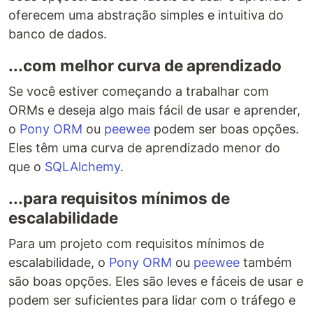
oferecem uma abstração simples e intuitiva do
banco de dados.
...com melhor curva de aprendizado
Se você estiver começando a trabalhar com
ORMs e deseja algo mais fácil de usar e aprender,
o
Pony ORM
ou
peewee
podem ser boas opções.
Eles têm uma curva de aprendizado menor do
que o
SQLAlchemy
.
...para requisitos mínimos de
escalabilidade
Para um projeto com requisitos mínimos de
escalabilidade, o
Pony ORM
ou
peewee
também
são boas opções. Eles são leves e fáceis de usar e
podem ser suficientes para lidar com o tráfego e