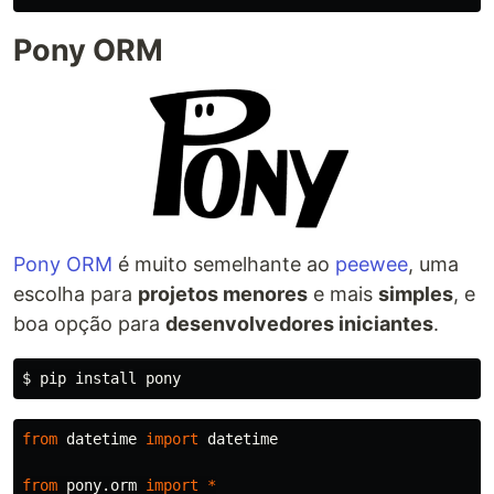
Pony ORM
Pony ORM
é muito semelhante ao
peewee
, uma
escolha para
projetos menores
e mais
simples
, e
boa opção para
desenvolvedores iniciantes
.
$ 
pip 
install 
from
datetime
import
datetime
from
pony.orm
import
*