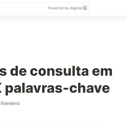
Powered by Algolia
es de consulta em
 X palavras-chave
iliandevs