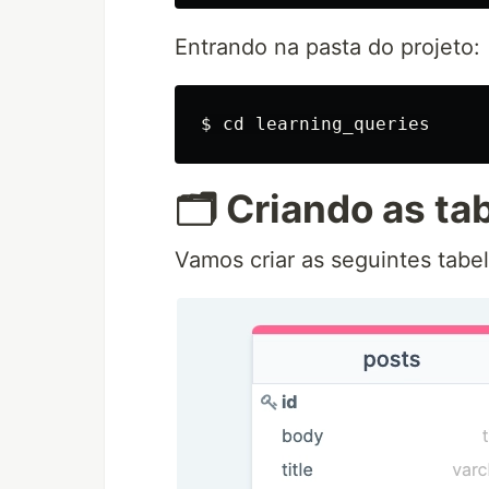
Entrando na pasta do projeto:
$ 
cd 
🗂 Criando as ta
Vamos criar as seguintes tabel