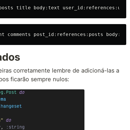
ados
eiras corretamente lembre de adicioná-las a
pos ficarão sempre nulos: