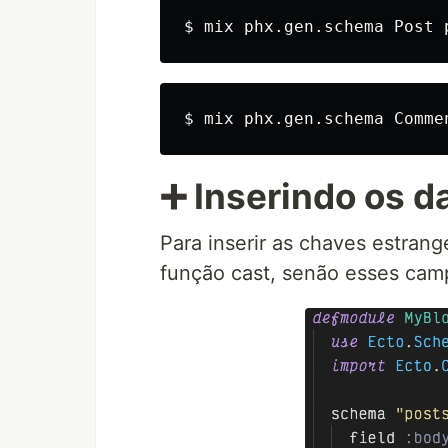
$ 
$ 
➕ Inserindo os d
Para inserir as chaves estrang
função cast, senão esses cam