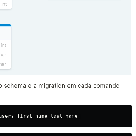
r o schema e a migration em cada comando
users 