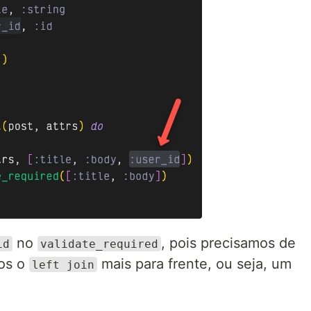
no
, pois precisamos de
id
validate_required
mos o
mais para frente, ou seja, um
left join