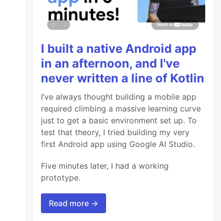
I built a native Android app
in an afternoon, and I've
never written a line of Kotlin
I’ve always thought building a mobile app
required climbing a massive learning curve
just to get a basic environment set up. To
test that theory, I tried building my very
first Android app using Google AI Studio.
Five minutes later, I had a working
prototype.
Read more →