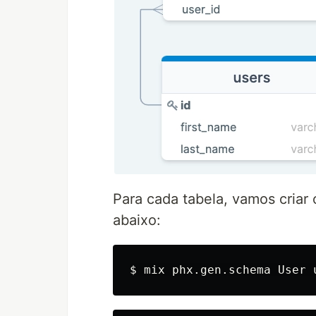
Para cada tabela, vamos cria
abaixo:
$ 
mix phx.gen.schema User 