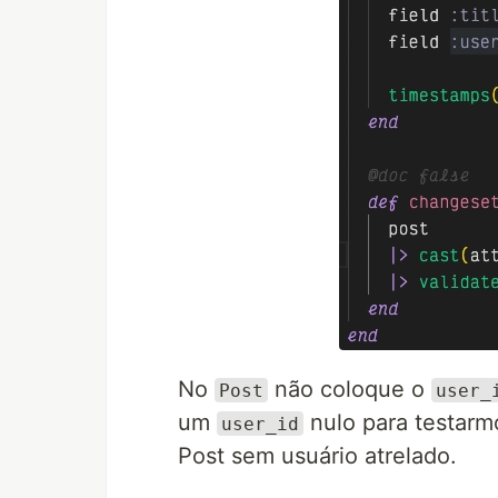
No
não coloque o
Post
user_
um
nulo para testar
user_id
Post sem usuário atrelado.