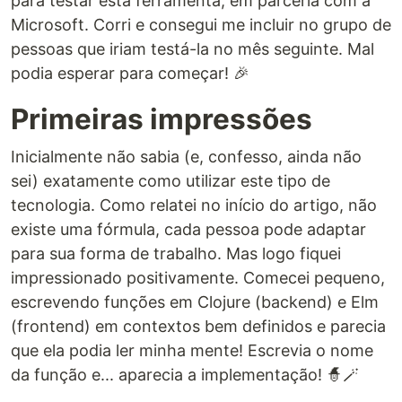
para testar esta ferramenta, em parceria com a
Microsoft. Corri e consegui me incluir no grupo de
pessoas que iriam testá-la no mês seguinte. Mal
podia esperar para começar! 🎉
Primeiras impressões
Inicialmente não sabia (e, confesso, ainda não
sei) exatamente como utilizar este tipo de
tecnologia. Como relatei no início do artigo, não
existe uma fórmula, cada pessoa pode adaptar
para sua forma de trabalho. Mas logo fiquei
impressionado positivamente. Comecei pequeno,
escrevendo funções em Clojure (backend) e Elm
(frontend) em contextos bem definidos e parecia
que ela podia ler minha mente! Escrevia o nome
da função e... aparecia a implementação! 🧙🪄