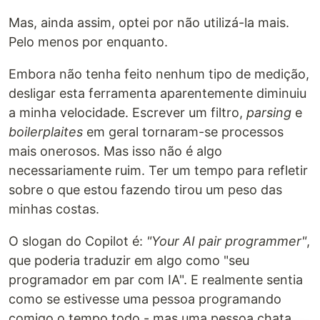
Mas, ainda assim, optei por não utilizá-la mais.
Pelo menos por enquanto.
Embora não tenha feito nenhum tipo de medição,
desligar esta ferramenta aparentemente diminuiu
a minha velocidade. Escrever um filtro,
parsing
e
boilerplaites
em geral tornaram-se processos
mais onerosos. Mas isso não é algo
necessariamente ruim. Ter um tempo para refletir
sobre o que estou fazendo tirou um peso das
minhas costas.
O slogan do Copilot é:
"Your AI pair programmer"
,
que poderia traduzir em algo como "seu
programador em par com IA". E realmente sentia
como se estivesse uma pessoa programando
comigo o tempo todo - mas uma pessoa chata,