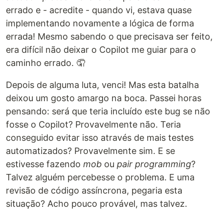
errado e - acredite - quando vi, estava quase
implementando novamente a lógica de forma
errada! Mesmo sabendo o que precisava ser feito,
era difícil não deixar o Copilot me guiar para o
caminho errado. 🤦
Depois de alguma luta, venci! Mas esta batalha
deixou um gosto amargo na boca. Passei horas
pensando: será que teria incluído este bug se não
fosse o Copilot? Provavelmente não. Teria
conseguido evitar isso através de mais testes
automatizados? Provavelmente sim. E se
estivesse fazendo
mob
ou
pair programming
?
Talvez alguém percebesse o problema. E uma
revisão de código assíncrona, pegaria esta
situação? Acho pouco provável, mas talvez.