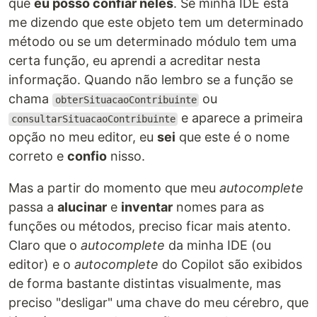
que
eu posso confiar neles
. Se minha IDE está
me dizendo que este objeto tem um determinado
método ou se um determinado módulo tem uma
certa função, eu aprendi a acreditar nesta
informação. Quando não lembro se a função se
chama
ou
obterSituacaoContribuinte
e aparece a primeira
consultarSituacaoContribuinte
opção no meu editor, eu
sei
que este é o nome
correto e
confio
nisso.
Mas a partir do momento que meu
autocomplete
passa a
alucinar
e
inventar
nomes para as
funções ou métodos, preciso ficar mais atento.
Claro que o
autocomplete
da minha IDE (ou
editor) e o
autocomplete
do Copilot são exibidos
de forma bastante distintas visualmente, mas
preciso "desligar" uma chave do meu cérebro, que