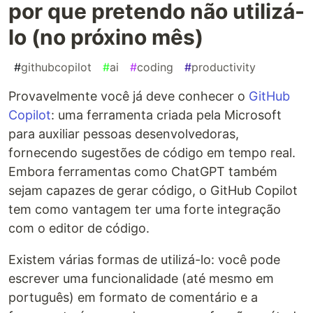
por que pretendo não utilizá-
lo (no próxino mês)
#
githubcopilot
#
ai
#
coding
#
productivity
Provavelmente você já deve conhecer o
GitHub
Copilot
: uma ferramenta criada pela Microsoft
para auxiliar pessoas desenvolvedoras,
fornecendo sugestões de código em tempo real.
Embora ferramentas como ChatGPT também
sejam capazes de gerar código, o GitHub Copilot
tem como vantagem ter uma forte integração
com o editor de código.
Existem várias formas de utilizá-lo: você pode
escrever uma funcionalidade (até mesmo em
português) em formato de comentário e a