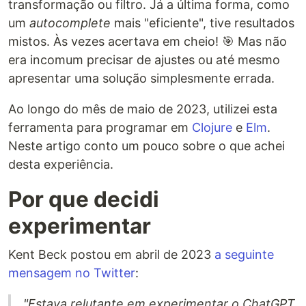
transformação ou filtro. Já a última forma, como
um
autocomplete
mais "eficiente", tive resultados
mistos. Às vezes acertava em cheio! 🎯 Mas não
era incomum precisar de ajustes ou até mesmo
apresentar uma solução simplesmente errada.
Ao longo do mês de maio de 2023, utilizei esta
ferramenta para programar em
Clojure
e
Elm
.
Neste artigo conto um pouco sobre o que achei
desta experiência.
Por que decidi
experimentar
Kent Beck postou em abril de 2023
a seguinte
mensagem no Twitter
:
"Estava relutante em experimentar o ChatGPT.