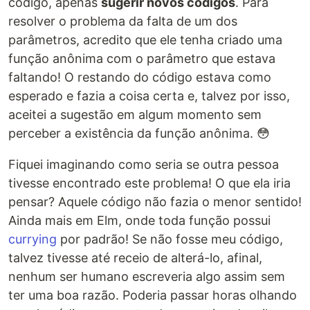
código, apenas
sugerir novos códigos
. Para
resolver o problema da falta de um dos
parâmetros, acredito que ele tenha criado uma
função anônima com o parâmetro que estava
faltando! O restando do código estava como
esperado e fazia a coisa certa e, talvez por isso,
aceitei a sugestão em algum momento sem
perceber a existência da função anônima. 😳
Fiquei imaginando como seria se outra pessoa
tivesse encontrado este problema! O que ela iria
pensar? Aquele código não fazia o menor sentido!
Ainda mais em Elm, onde toda função possui
currying
por padrão! Se não fosse meu código,
talvez tivesse até receio de alterá-lo, afinal,
nenhum ser humano escreveria algo assim sem
ter uma boa razão. Poderia passar horas olhando