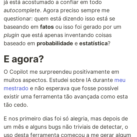
já está acostumado a confiar em todo
autocomplete
. Agora preciso sempre me
questionar: quem está dizendo isso está se
baseando em
fatos
ou isso foi gerado por um
plugin
que está apenas inventando coisas
baseado em
probabilidade
e
estatística
?
E agora?
O Copilot me surpreendeu positivamente em
muitos aspectos. Estudei sobre IA durante
meu
mestrado
e não esperava que fosse possível
existir uma ferramenta tão avançada como esta
tão cedo.
E nos primeiro dias foi só alegria, mas depois de
um mês e alguns bugs não triviais de detectar, o
uso desta ferramenta começou a me gerar algum