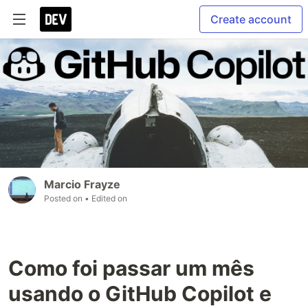
Create account
Marcio Frayze
Posted on
• Edited on
Como foi passar um mês
usando o GitHub Copilot e