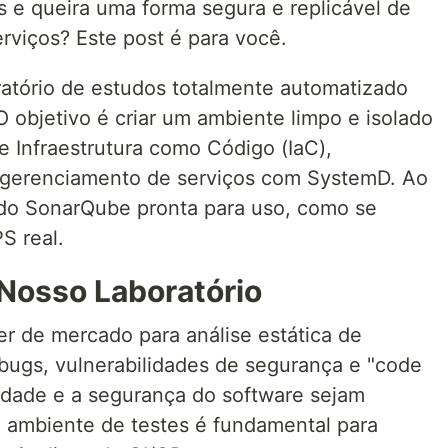
 e queira uma forma segura e replicável de
rviços? Este post é para você.
ratório de estudos totalmente automatizado
O objetivo é criar um ambiente limpo e isolado
re Infraestrutura como Código (IaC),
 gerenciamento de serviços com SystemD. Ao
a do SonarQube pronta para uso, como se
S real.
Nosso Laboratório
er de mercado para análise estática de
r bugs, vulnerabilidades de segurança e "code
lidade e a segurança do software sejam
m ambiente de testes é fundamental para