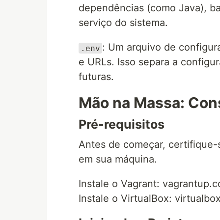
dependências (como Java), b
serviço do sistema.
: Um arquivo de configur
.env
e URLs. Isso separa a configur
futuras.
Mão na Massa: Cons
Pré-requisitos
Antes de começar, certifique-s
em sua máquina.
Instale o Vagrant: vagrantup
Instale o VirtualBox: virtualb