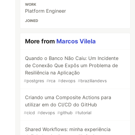
WORK
Platform Engineer
JOINED
More from
Marcos Vilela
Quando o Banco Não Caiu: Um Incidente
de Conexão Que Expôs um Problema de
Resiliência na Aplicação
#
postgres
#
rca
#
devops
#
braziliandevs
Criando uma Composite Actions para
utilizar em do CI/CD do GitHub
#
cicd
#
devops
#
github
#
tutorial
Shared Workflows: minha experiência