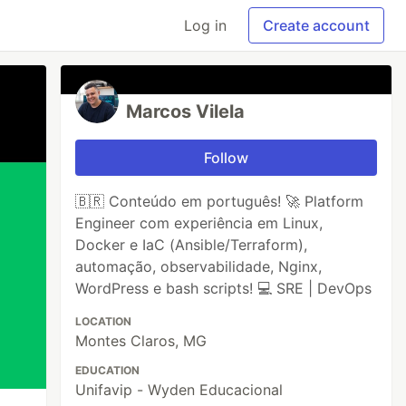
Log in
Create account
Marcos Vilela
Follow
🇧🇷 Conteúdo em português! 🚀 Platform
Engineer com experiência em Linux,
Docker e IaC (Ansible/Terraform),
automação, observabilidade, Nginx,
WordPress e bash scripts! 💻 SRE | DevOps
LOCATION
Montes Claros, MG
EDUCATION
Unifavip - Wyden Educacional