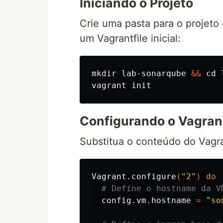
Iniciando o Projeto
Crie uma pasta para o projeto
um Vagrantfile inicial:
mkdir 
lab-sonarqube 
&&
cd 
Configurando o Vagrant
Substitua o conteúdo do Vagra
Vagrant.configure
(
"2"
)
do
 
# Define o hostname da V
  config.vm.hostname 
=
"so