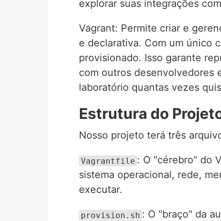
explorar suas integrações com
Vagrant: Permite criar e geren
e declarativa. Com um único 
provisionado. Isso garante rep
com outros desenvolvedores e
laboratório quantas vezes quis
Estrutura do Projet
Nosso projeto terá três arquivo
: O "cérebro" do 
Vagrantfile
sistema operacional, rede, me
executar.
: O "braço" da a
provision.sh