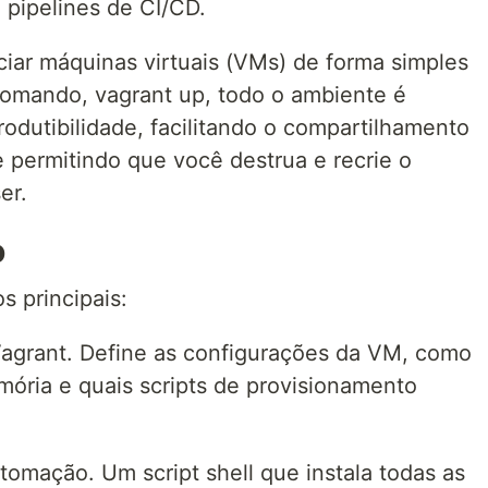
 pipelines de CI/CD.
ciar máquinas virtuais (VMs) de forma simples
comando, vagrant up, todo o ambiente é
rodutibilidade, facilitando o compartilhamento
 permitindo que você destrua e recrie o
er.
o
s principais:
Vagrant. Define as configurações da VM, como
mória e quais scripts de provisionamento
utomação. Um script shell que instala todas as