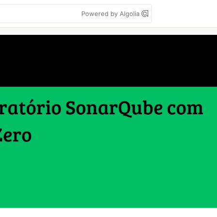
Powered by Algolia