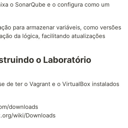
aixa o SonarQube e o configura como um
ação para armazenar variáveis, como versões
ação da lógica, facilitando atualizações
truindo o Laboratório
e de ter o Vagrant e o VirtualBox instalados
.com/downloads
ox.org/wiki/Downloads