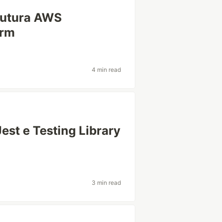
rutura AWS
orm
4 min read
st e Testing Library
3 min read