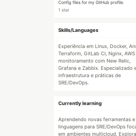
Config files for my GitHub profile.
1 star
Skills/Languages
Experiência em Linux, Docker, Ans
Terraform, GitLab CI, Nginx, AWS
monitoramento com New Relic,
Grafana e Zabbix. Especializado
infraestrutura e práticas de
SRE/DevOps.
Currently learning
Aprendendo novas ferramentas e
linguagens para SRE/DevOps foc
em ambientes multicloud. Explor