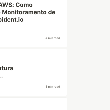
 AWS: Como
 Monitoramento de
ident.io
4 min read
utura
ps
3 min read