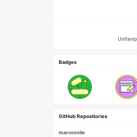
Unifavi
Badges
GitHub Repositories
marcosvile