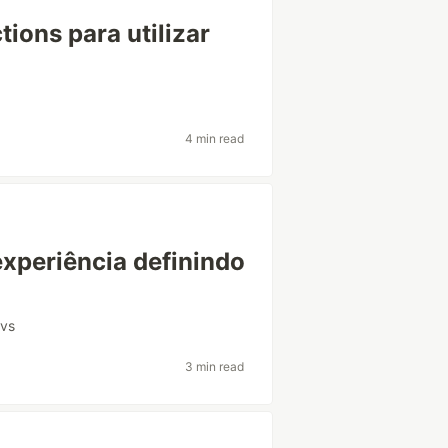
ions para utilizar
4 min read
xperiência definindo
evs
3 min read