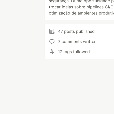
segurança. Ótima oportunidade p
trocar ideias sobre pipelines CI/
otimização de ambientes produti
47 posts published
7 comments written
17 tags followed