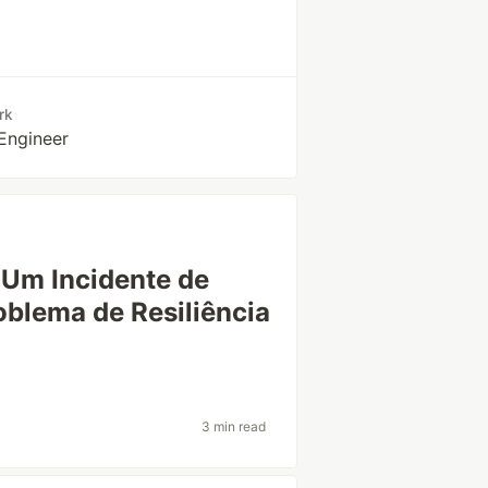
rk
Engineer
 Um Incidente de
blema de Resiliência
3 min read