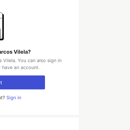
rcos Vilela?
Vilela. You can also sign in
y have an account.
t
nt?
Sign in