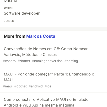
Ontario
WORK
Software developer
JOINED
More from
Marcos Costa
Convenções de Nomes em C#: Como Nomear
Variáveis, Métodos e Classes
#
csharp
#
dotnet
#
namingconversion
#
naming
MAUI - Por onde começar? Parte 1: Entendendo o
MAUI
#
maui
#
dotnet
#
android
#
ios
Como conectar o Aplicativo MAUI no Emulador
Android e WEB Api na mesma máquina