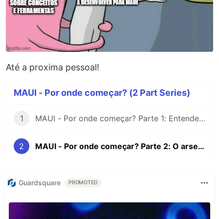
Até a proxima pessoal!
MAUI - Por onde começar? (2 Part Series)
1
MAUI - Por onde começar? Parte 1: Entendendo o MAUI
2
MAUI - Por onde começar? Parte 2: O arsenal de ferramentas para desenvolver apps MAUI
Guardsquare
PROMOTED