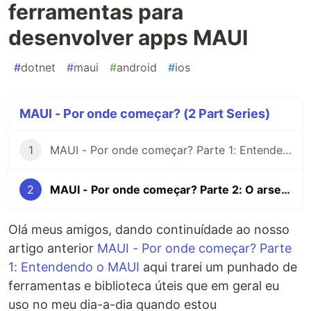
ferramentas para
desenvolver apps MAUI
#
dotnet
#
maui
#
android
#
ios
MAUI - Por onde começar? (2 Part Series)
1
MAUI - Por onde começar? Parte 1: Entendendo o MAUI
2
MAUI - Por onde começar? Parte 2: O arsenal de ferramentas para desenvolver apps MAUI
Olá meus amigos, dando continuídade ao nosso
artigo anterior
MAUI - Por onde começar? Parte
1: Entendendo o MAUI
aqui trarei um punhado de
ferramentas e biblioteca úteis que em geral eu
uso no meu dia-a-dia quando estou