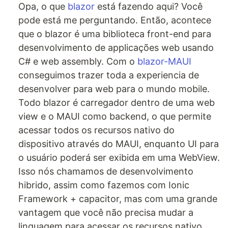
Opa, o que
blazor
está fazendo aqui? Você
pode está me perguntando. Então, acontece
que o blazor é uma biblioteca front-end para
desenvolvimento de applicações web usando
C# e web assembly. Com o
blazor-MAUI
conseguimos trazer toda a experiencia de
desenvolver para web para o mundo mobile.
Todo blazor é carregador dentro de uma web
view e o MAUI como backend, o que permite
acessar todos os recursos nativo do
dispositivo através do MAUI, enquanto UI para
o usuário poderá ser exibida em uma WebView.
Isso nós chamamos de desenvolvimento
hibrido, assim como fazemos com Ionic
Framework + capacitor, mas com uma grande
vantagem que você não precisa mudar a
linguagem para acessar os recursos nativo.