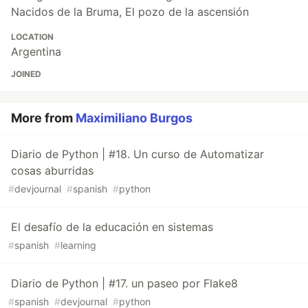
Nacidos de la Bruma, El pozo de la ascensión
LOCATION
Argentina
JOINED
More from
Maximiliano Burgos
Diario de Python | #18. Un curso de Automatizar
cosas aburridas
#
devjournal
#
spanish
#
python
El desafío de la educación en sistemas
#
spanish
#
learning
Diario de Python | #17. un paseo por Flake8
#
spanish
#
devjournal
#
python