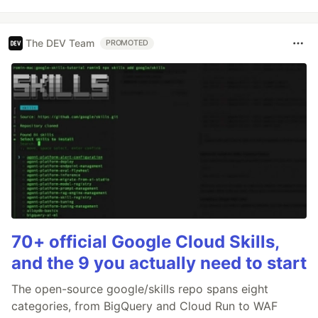
The DEV Team
PROMOTED
70+ official Google Cloud Skills,
and the 9 you actually need to start
The open-source google/skills repo spans eight
categories, from BigQuery and Cloud Run to WAF