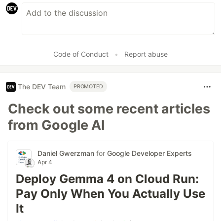
Code of Conduct
•
Report abuse
The DEV Team
PROMOTED
Check out some recent articles
from Google AI
Daniel Gwerzman
for
Google Developer Experts
Apr 4
Deploy Gemma 4 on Cloud Run:
Pay Only When You Actually Use
It