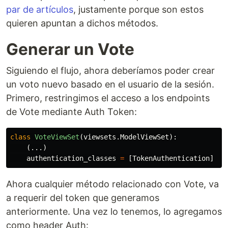
par de artículos
, justamente porque son estos
quieren apuntan a dichos métodos.
Generar un Vote
Siguiendo el flujo, ahora deberíamos poder crear
un voto nuevo basado en el usuario de la sesión.
Primero, restringimos el acceso a los endpoints
de Vote mediante Auth Token:
class
VoteViewSet
(
viewsets
.
ModelViewSet
):
(...)
authentication_classes
=
[
TokenAuthentication
]
Ahora cualquier método relacionado con Vote, va
a requerir del token que generamos
anteriormente. Una vez lo tenemos, lo agregamos
como header Auth: