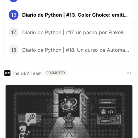
13
Diario de Python | #13. Color Choice: emitir votos
17
Diario de Python | #17. un paseo por Flake8
18
Diario de Python | #18. Un curso de Automatizar cosas aburridas
The DEV Team
PROMOTED