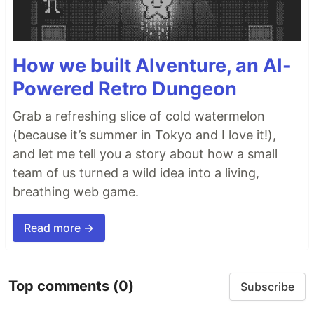
How we built AIventure, an AI-
Powered Retro Dungeon
Grab a refreshing slice of cold watermelon
(because it’s summer in Tokyo and I love it!),
and let me tell you a story about how a small
team of us turned a wild idea into a living,
breathing web game.
Read more →
Top comments
(0)
Subscribe