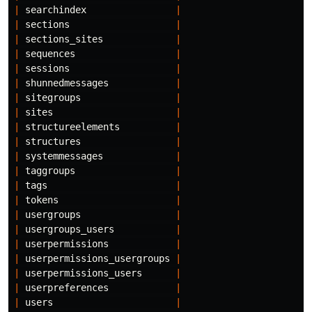
|
searchindex
|
|
sections
|
|
sections_sites
|
|
sequences
|
|
sessions
|
|
shunnedmessages
|
|
sitegroups
|
|
sites
|
|
structureelements
|
|
structures
|
|
systemmessages
|
|
taggroups
|
|
tags
|
|
tokens
|
|
usergroups
|
|
usergroups_users
|
|
userpermissions
|
|
userpermissions_usergroups
|
|
userpermissions_users
|
|
userpreferences
|
|
users
|