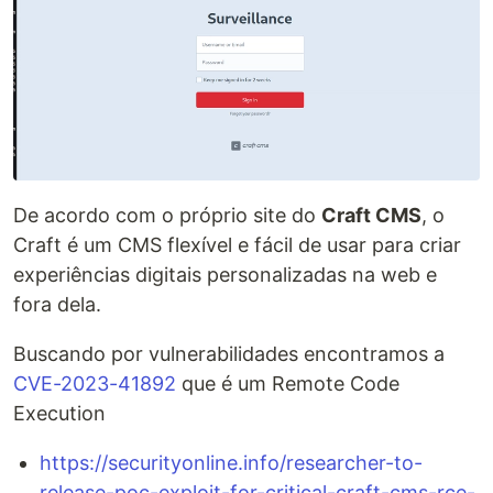
De acordo com o próprio site do
Craft CMS
, o
Craft é um CMS flexível e fácil de usar para criar
experiências digitais personalizadas na web e
fora dela.
Buscando por vulnerabilidades encontramos a
CVE-2023-41892
que é um Remote Code
Execution
https://securityonline.info/researcher-to-
release-poc-exploit-for-critical-craft-cms-rce-