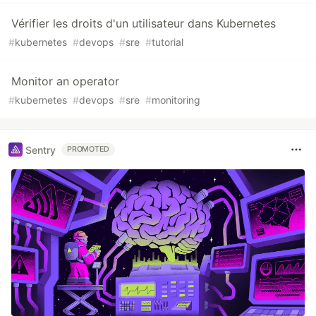
Vérifier les droits d'un utilisateur dans Kubernetes
#
kubernetes
#
devops
#
sre
#
tutorial
Monitor an operator
#
kubernetes
#
devops
#
sre
#
monitoring
Sentry
PROMOTED