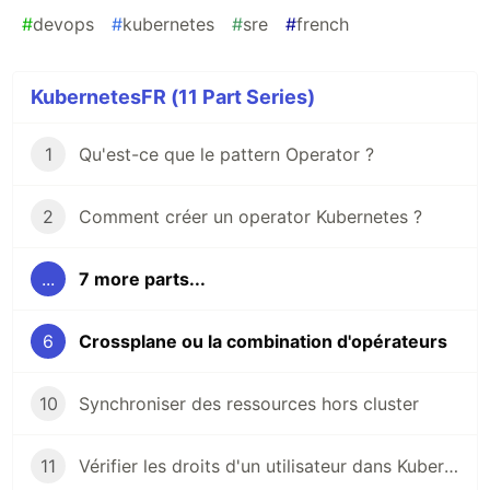
#
devops
#
kubernetes
#
sre
#
french
KubernetesFR (11 Part Series)
1
Qu'est-ce que le pattern Operator ?
2
Comment créer un operator Kubernetes ?
...
7 more parts...
6
Crossplane ou la combination d'opérateurs
10
Synchroniser des ressources hors cluster
11
Vérifier les droits d'un utilisateur dans Kubernetes