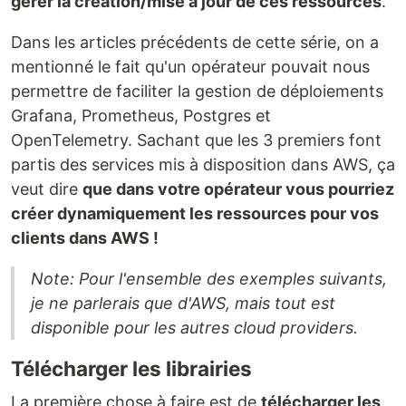
gérer la création/mise à jour de ces ressources
.
Dans les articles précédents de cette série, on a
mentionné le fait qu'un opérateur pouvait nous
permettre de faciliter la gestion de déploiements
Grafana, Prometheus, Postgres et
OpenTelemetry. Sachant que les 3 premiers font
partis des services mis à disposition dans AWS, ça
veut dire
que dans votre opérateur vous pourriez
créer dynamiquement les ressources pour vos
clients dans AWS !
Note: Pour l'ensemble des exemples suivants,
je ne parlerais que d'AWS, mais tout est
disponible pour les autres cloud providers.
Télécharger les librairies
La première chose à faire est de
télécharger les