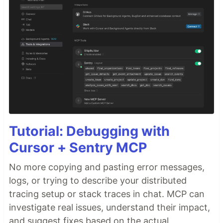
Tutorial: Debugging with
Cursor + Sentry MCP
No more copying and pasting error messages,
logs, or trying to describe your distributed
tracing setup or stack traces in chat. MCP can
investigate real issues, understand their impact,
and suggest fixes based on the actual