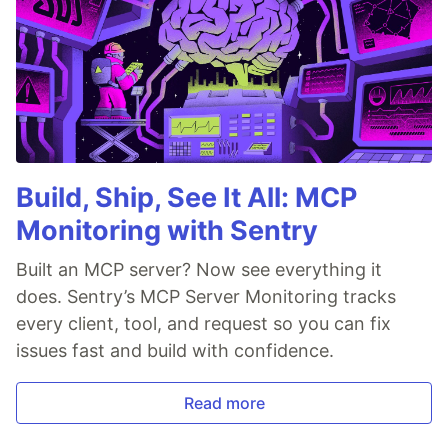
Build, Ship, See It All: MCP
Monitoring with Sentry
Built an MCP server? Now see everything it
does. Sentry’s MCP Server Monitoring tracks
every client, tool, and request so you can fix
issues fast and build with confidence.
Read more