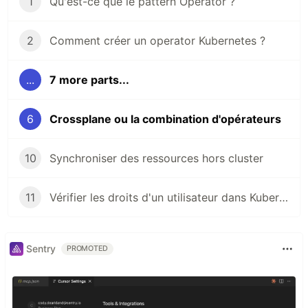
1
Qu'est-ce que le pattern Operator ?
2
Comment créer un operator Kubernetes ?
...
7 more parts...
6
Crossplane ou la combination d'opérateurs
10
Synchroniser des ressources hors cluster
11
Vérifier les droits d'un utilisateur dans Kubernetes
Sentry
PROMOTED