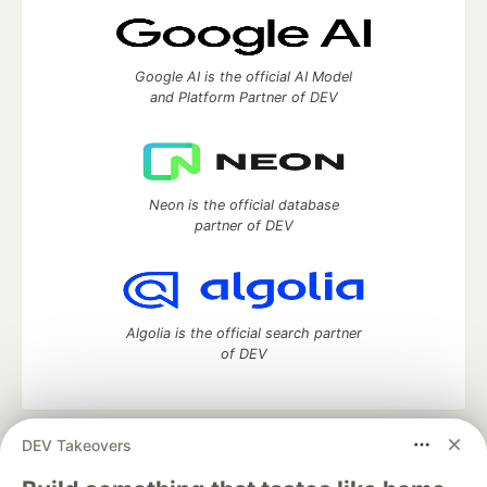
Google AI is the official AI Model
and Platform Partner of DEV
Neon is the official database
partner of DEV
Algolia is the official search partner
of DEV
DEV Takeovers
DEV Community
— A space to discuss and keep up software
development and manage your software career