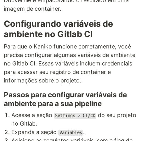
Dockerfile e empacotando o resultado em uma
imagem de container.
Configurando variáveis de
ambiente no Gitlab CI
Para que o Kaniko funcione corretamente, você
precisa configurar algumas variáveis de ambiente
no Gitlab CI. Essas variáveis incluem credenciais
para acessar seu registro de container e
informações sobre o projeto.
Passos para configurar variáveis de
ambiente para a sua pipeline
Acesse a seção
do seu projeto
Settings > CI/CD
no Gitlab.
Expanda a seção
.
Variables
Adicione as seguintes variáveis, sem a flag de