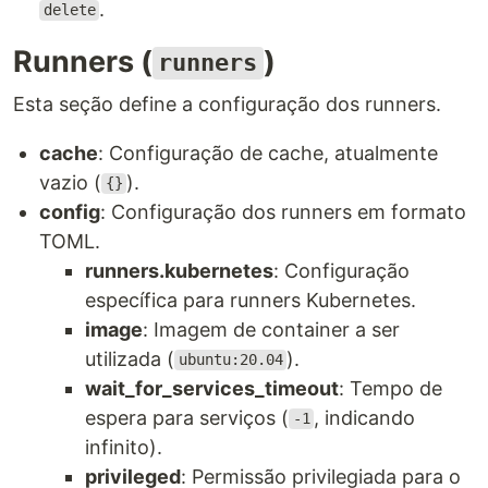
.
delete
Runners (
)
runners
Esta seção define a configuração dos runners.
cache
: Configuração de cache, atualmente
vazio (
).
{}
config
: Configuração dos runners em formato
TOML.
runners.kubernetes
: Configuração
específica para runners Kubernetes.
image
: Imagem de container a ser
utilizada (
).
ubuntu:20.04
wait_for_services_timeout
: Tempo de
espera para serviços (
, indicando
-1
infinito).
privileged
: Permissão privilegiada para o