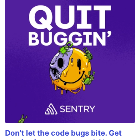
Don’t let the code bugs bite. Get