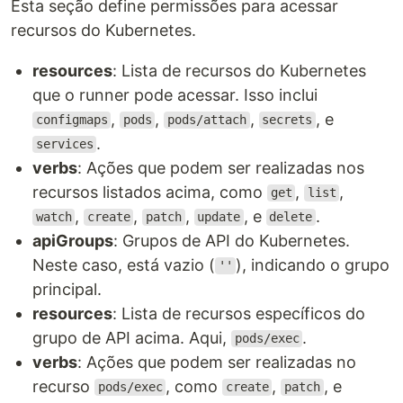
Esta seção define permissões para acessar
recursos do Kubernetes.
resources
: Lista de recursos do Kubernetes
que o runner pode acessar. Isso inclui
,
,
,
, e
configmaps
pods
pods/attach
secrets
.
services
verbs
: Ações que podem ser realizadas nos
recursos listados acima, como
,
,
get
list
,
,
,
, e
.
watch
create
patch
update
delete
apiGroups
: Grupos de API do Kubernetes.
Neste caso, está vazio (
), indicando o grupo
''
principal.
resources
: Lista de recursos específicos do
grupo de API acima. Aqui,
.
pods/exec
verbs
: Ações que podem ser realizadas no
recurso
, como
,
, e
pods/exec
create
patch