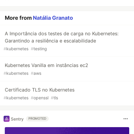
More from
Natália Granato
A Importância dos testes de carga no Kubernetes:
Garantindo a resiliência e escalabilidade
#
kubernetes
#
testing
Kubernetes Vanilla em instâncias ec2
#
kubernetes
#
aws
Certificado TLS no Kubernetes
#
kubernetes
#
openssl
#
tls
Sentry
PROMOTED