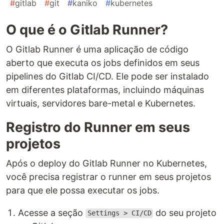
#
gitlab
#
git
#
kaniko
#
kubernetes
O que é o Gitlab Runner?
O Gitlab Runner é uma aplicação de código
aberto que executa os jobs definidos em seus
pipelines do Gitlab CI/CD. Ele pode ser instalado
em diferentes plataformas, incluindo máquinas
virtuais, servidores bare-metal e Kubernetes.
Registro do Runner em seus
projetos
Após o deploy do Gitlab Runner no Kubernetes,
você precisa registrar o runner em seus projetos
para que ele possa executar os jobs.
Acesse a seção
do seu projeto
Settings > CI/CD