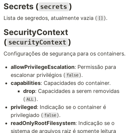
Secrets (
)
secrets
Lista de segredos, atualmente vazia (
).
[]
SecurityContext
(
)
securityContext
Configurações de segurança para os containers.
allowPrivilegeEscalation
: Permissão para
escalonar privilégios (
).
false
capabilities
: Capacidades do container.
drop
: Capacidades a serem removidas
(
).
ALL
privileged
: Indicação se o container é
privilegiado (
).
false
readOnlyRootFilesystem
: Indicação se o
sistema de arquivos raiz é somente leitura