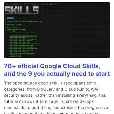
70+ official Google Cloud Skills,
and the 9 you actually need to start
The open-source google/skills repo spans eight
categories, from BigQuery and Cloud Run to WAF
security audits. Rather than installing everything, this
tutorial narrows it to nine skills, shows the npx
commands to add them, and explains the progressive
disclosure model that keeps your agent's context