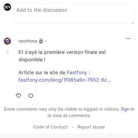
neothone
•
Et s'ayé la première version finale est
disponible !
Article sur le site de
Fastfony
:
fastfony.com/blog/1f065a9c-7652-6c...
Like
Some comments may only be visible to logged-in visitors.
Sign in
to view all comments.
Code of Conduct
•
Report abuse