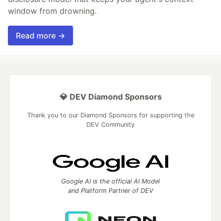
window from drowning.
Read more →
💎 DEV Diamond Sponsors
Thank you to our Diamond Sponsors for supporting the
DEV Community
Google AI is the official AI Model
and Platform Partner of DEV