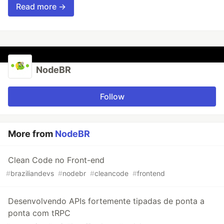
Read more →
NodeBR
Follow
More from
NodeBR
Clean Code no Front-end
#
braziliandevs
#
nodebr
#
cleancode
#
frontend
Desenvolvendo APIs fortemente tipadas de ponta a
ponta com tRPC