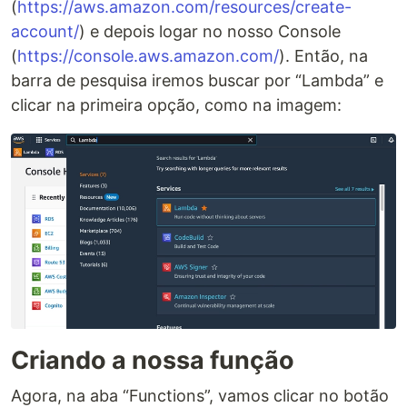
(
https://aws.amazon.com/resources/create-
account/
) e depois logar no nosso Console
(
https://console.aws.amazon.com/
). Então, na
barra de pesquisa iremos buscar por “Lambda” e
clicar na primeira opção, como na imagem:
Criando a nossa função
Agora, na aba “Functions”, vamos clicar no botão