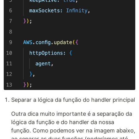
Separar a lógica da função do handler principal
Outra dica muito importante é a separação da
lógica da função e do handler da nossa
função. Como podemos ver na imagem abaixo,
ao separar as duas funções (poderíamos até