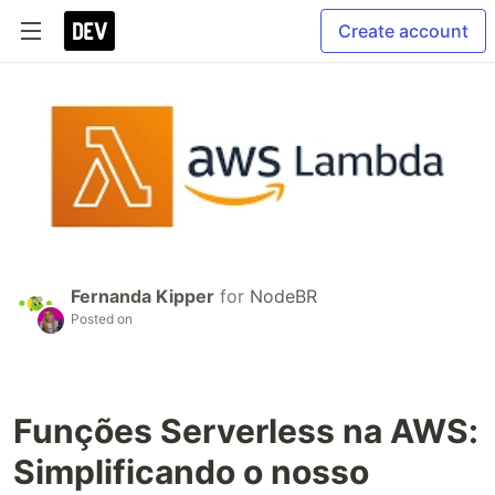
Create account
Fernanda Kipper
for
NodeBR
Posted on
Funções Serverless na AWS:
Simplificando o nosso