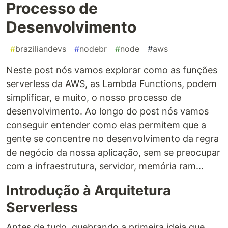
Processo de
Desenvolvimento
#
braziliandevs
#
nodebr
#
node
#
aws
Neste post nós vamos explorar como as funções
serverless da AWS, as Lambda Functions, podem
simplificar, e muito, o nosso processo de
desenvolvimento. Ao longo do post nós vamos
conseguir entender como elas permitem que a
gente se concentre no desenvolvimento da regra
de negócio da nossa aplicação, sem se preocupar
com a infraestrutura, servidor, memória ram...
Introdução à Arquitetura
Serverless
Antes de tudo, quebrando a primeira ideia que