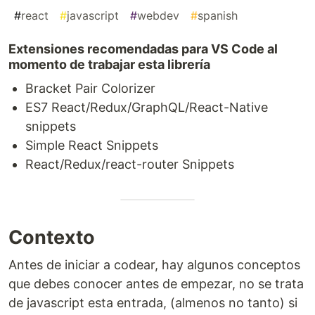
#
react
#
javascript
#
webdev
#
spanish
Extensiones recomendadas para VS Code al
momento de trabajar esta librería
Bracket Pair Colorizer
ES7 React/Redux/GraphQL/React-Native
snippets
Simple React Snippets
React/Redux/react-router Snippets
Contexto
Antes de iniciar a codear, hay algunos conceptos
que debes conocer antes de empezar, no se trata
de javascript esta entrada, (almenos no tanto) si