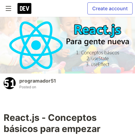
Create account
programador51
Posted on
React.js - Conceptos
básicos para empezar