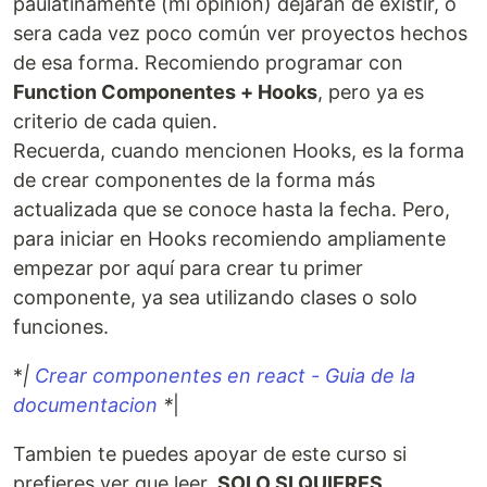
paulatinamente (mi opinión) dejaran de existir, o
sera cada vez poco común ver proyectos hechos
de esa forma. Recomiendo programar con
Function Componentes + Hooks
, pero ya es
criterio de cada quien.
Recuerda, cuando mencionen Hooks, es la forma
de crear componentes de la forma más
actualizada que se conoce hasta la fecha. Pero,
para iniciar en Hooks recomiendo ampliamente
empezar por aquí para crear tu primer
componente, ya sea utilizando clases o solo
funciones.
*
|
Crear componentes en react - Guia de la
documentacion
*
|
Tambien te puedes apoyar de este curso si
prefieres ver que leer.
SOLO SI QUIERES