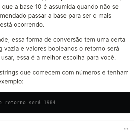
z que a base 10 é assumida quando não se
omendado passar a base para ser o mais
 está ocorrendo.
de, essa forma de conversão tem uma certa
g vazia e valores booleanos o retorno será
 usar, essa é a melhor escolha para você.
 strings que comecem com números e tenham
exemplo:
o retorno será 1984