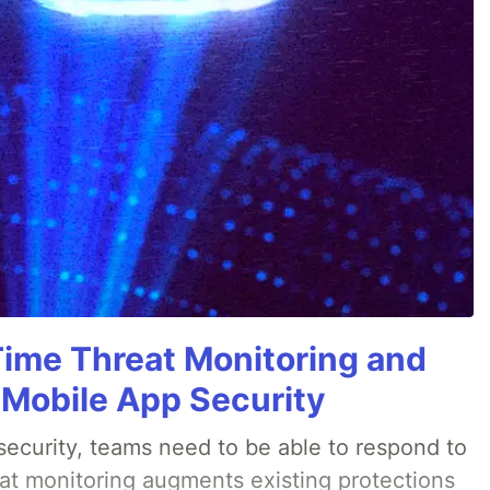
Time Threat Monitoring and
 Mobile App Security
ecurity, teams need to be able to respond to
eat monitoring augments existing protections