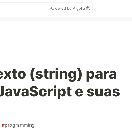
Powered by Algolia
xto (string) para
avaScript e suas
#
programming