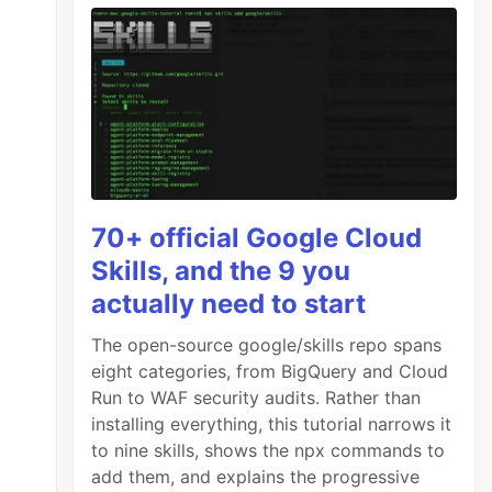
70+ official Google Cloud
Skills, and the 9 you
actually need to start
The open-source google/skills repo spans
eight categories, from BigQuery and Cloud
Run to WAF security audits. Rather than
installing everything, this tutorial narrows it
to nine skills, shows the npx commands to
add them, and explains the progressive