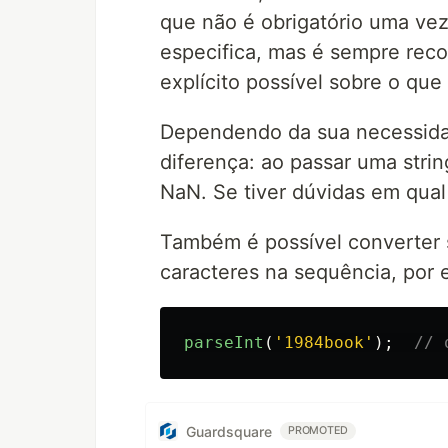
que não é obrigatório uma ve
especifica, mas é sempre rec
explícito possível sobre o que
Dependendo da sua necessida
diferença: ao passar uma strin
NaN. Se tiver dúvidas em qual
Também é possível converter
caracteres na sequência, por 
parseInt
(
'
1984book
'
);
// 
Guardsquare
PROMOTED