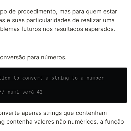
 tipo de procedimento, mas para quem estar
s e suas particularidades de realizar uma
blemas futuros nos resultados esperados.
conversão para números.
tion to convert a string to a number
// num1 será 42
converte apenas strings que contenham
ing contenha valores não numéricos, a função