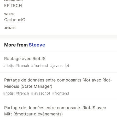
EPITECH
WORK
CarboneIO
JOINED
More from
Steeve
Routage avec RiotJS
#
riotjs
#
french
#
frontend
#
javascript
Partage de données entre composants Riot avec Riot-
Meiosis (State Manager)
#
riotjs
#
french
#
javascript
#
frontend
Partage de données entre composants RiotJS avec
Mitt (émetteur d'évènements)