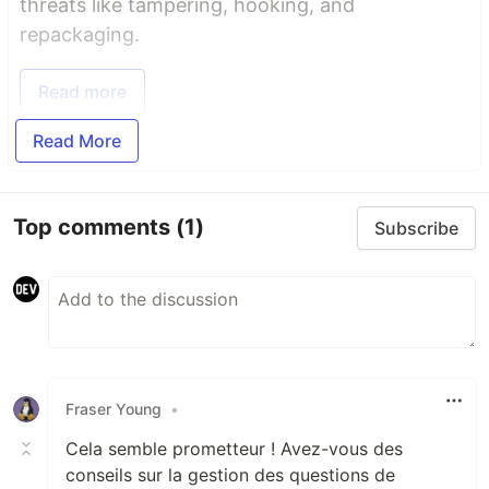
threats like tampering, hooking, and
repackaging.
Read more
Read More
Top comments
(1)
Subscribe
Fraser Young
•
Cela semble prometteur ! Avez-vous des
conseils sur la gestion des questions de