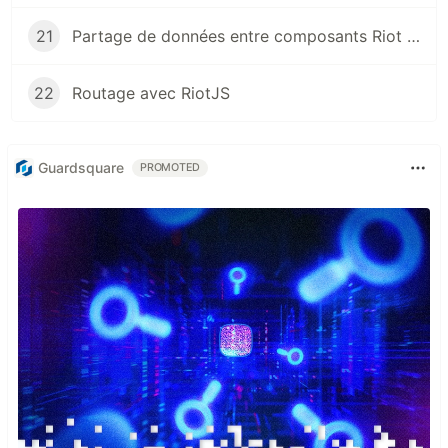
21
Partage de données entre composants Riot avec Riot-Meiosis (State Manager)
22
Routage avec RiotJS
Guardsquare
PROMOTED