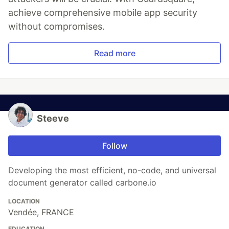
achieve comprehensive mobile app security
without compromises.
Read more
Steeve
Follow
Developing the most efficient, no-code, and universal
document generator called carbone.io
LOCATION
Vendée, FRANCE
EDUCATION